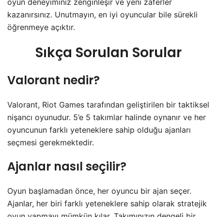
oyun deneyiminiz zenginleşir ve yeni zaferler
kazanırsınız. Unutmayın, en iyi oyuncular bile sürekli
öğrenmeye açıktır.
Sıkça Sorulan Sorular
Valorant nedir?
Valorant, Riot Games tarafından geliştirilen bir taktiksel
nişancı oyunudur. 5’e 5 takımlar halinde oynanır ve her
oyuncunun farklı yeteneklere sahip olduğu ajanları
seçmesi gerekmektedir.
Ajanlar nasıl seçilir?
Oyun başlamadan önce, her oyuncu bir ajan seçer.
Ajanlar, her biri farklı yeteneklere sahip olarak stratejik
oyun yapmayı mümkün kılar. Takımınızın dengeli bir