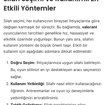
Etkili Yöntemler
Silah seçimi, her kullanıcının bireysel ihtiyaçlarına göre
değişen karmaşık bir süreçtir. Bu bağlamda,
valorant
oyuncularının tercihleri genellikle hız, hassasiyet ve
etkililik üzerinde yoğunlaşır. Bunun yanı sıra, silahın
kullanım yöntemi de büyük önem taşır. Etkili bir
kullanım için aşağıdaki adımlara dikkat edilmelidir:
Doğru Seçim:
İhtiyaçlarınıza uygun silahı belirleyin.
Bu, oyun stilinizi en iyi destekleyen aracı seçmenizi
sağlar.
Kullanım Yetkinliği:
Silahı nasıl etkin kullanacağınızı
öğrenin. Antrenmanlar ve oyun içi deneyimlerle
yetkinliğinizi artırabilirsiniz.
Taktik Geliştirme:
Silah tercihlerinize göre