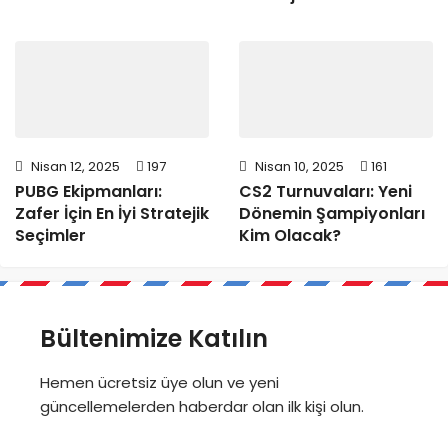
Nisan 12, 2025
197
Nisan 10, 2025
161
PUBG Ekipmanları:
CS2 Turnuvaları: Yeni
Zafer İçin En İyi Stratejik
Dönemin Şampiyonları
Seçimler
Kim Olacak?
Bültenimize Katılın
Hemen ücretsiz üye olun ve yeni
güncellemelerden haberdar olan ilk kişi olun.