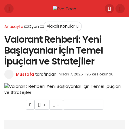
Alakalı Konular
Anasayfa
Oyun
Valorant Rehberi: Yeni
Başlayanlar İçin Temel
İpuçları ve Stratejiler
Mustafa
tarafından
Nisan 7, 2025
195 kez okundu
+
-