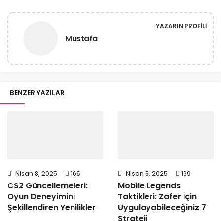
YAZARIN PROFILI
Mustafa
BENZER YAZILAR
Nisan 8, 2025
166
Nisan 5, 2025
169
CS2 Güncellemeleri:
Mobile Legends
Oyun Deneyimini
Taktikleri: Zafer İçin
Şekillendiren Yenilikler
Uygulayabileceğiniz 7
Strateji