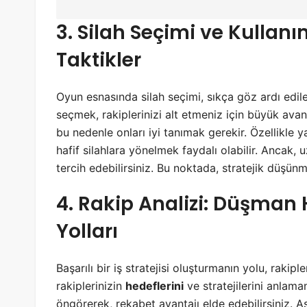
3. Silah Seçimi ve Kullanım
Taktikler
Oyun esnasında silah seçimi, sıkça göz ardı edil
seçmek, rakiplerinizi alt etmeniz için büyük avant
bu nedenle onları iyi tanımak gerekir. Özellikle y
hafif silahlara yönelmek faydalı olabilir. Ancak, u
tercih edebilirsiniz. Bu noktada, stratejik düşünm
4. Rakip Analizi: Düşman
Yolları
Başarılı bir iş stratejisi oluşturmanın yolu, rakip
rakiplerinizin
hedeflerini
ve stratejilerini anlama
öngörerek, rekabet avantajı elde edebilirsiniz. 