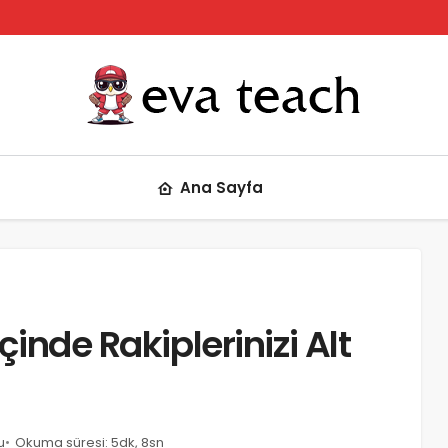
Ana Sayfa
çinde Rakiplerinizi Alt
u
Okuma süresi: 5dk, 8sn