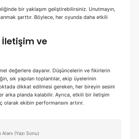
liğinde bir yaklaşım geliştirebilirsiniz. Unutmayın,
lanmak şarttır. Böylece, her oyunda daha etkili
i İletişim ve
emel değerlere dayanır. Düşüncelerin ve fikirlerin
ğin, sık yapılan toplantılar, ekip üyelerinin
noktada dikkat edilmesi gereken, her bireyin sesini
 arka planda kalabilir. Ayrıca, etkili bir iletişim
 olarak ekibin performansını artırır.
 Alanı (Yazı Sonu)