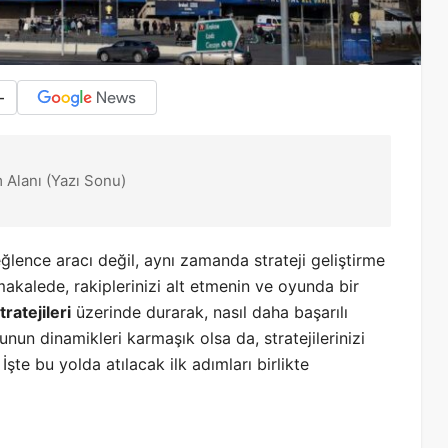
-
 Alanı (Yazı Sonu)
eğlence aracı değil, aynı zamanda strateji geliştirme
makalede, rakiplerinizi alt etmenin ve oyunda bir
ratejileri
üzerinde durarak, nasıl daha başarılı
unun dinamikleri karmaşık olsa da, stratejilerinizi
İşte bu yolda atılacak ilk adımları birlikte