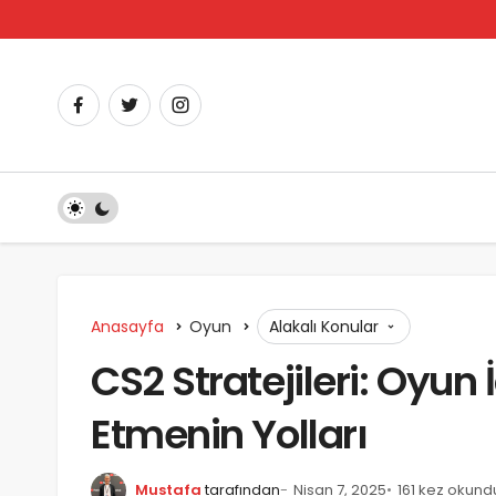
Anasayfa
Oyun
Alakalı Konular
CS2 Stratejileri: Oyun İ
Etmenin Yolları
Mustafa
tarafından
Nisan 7, 2025
161 kez okund