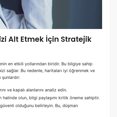
izi Alt Etmek İçin Stratejik
nin en etkili yollarından biridir. Bu bilgiye sahip
izi sağlar. Bu nedenle, haritaları iyi öğrenmek ve
 şunlardır:
ını ve kapalı alanlarını analiz edin.
im halinde olun, bilgi paylaşımı kritik öneme sahiptir.
 güvenli olduğunu belirleyin. Bu, düşman