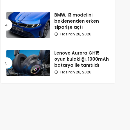
BMW, i3 modelini
beklenenden erken
siparişe açtı
Haziran 28, 2026
Lenovo Aurora GH15
oyun kulaklığı, 1000mAh
batarya ile tanıtıldı
Haziran 28, 2026