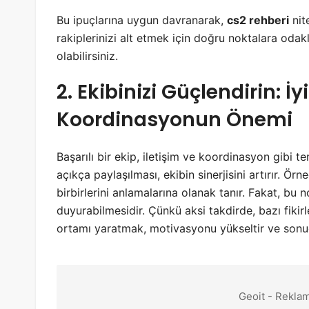
Bu ipuçlarına uygun davranarak,
cs2 rehberi
nite
rakiplerinizi alt etmek için doğru noktalara odak
olabilirsiniz.
2. Ekibinizi Güçlendirin: İy
Koordinasyonun Önemi
Başarılı bir ekip, iletişim ve koordinasyon gibi t
açıkça paylaşılması, ekibin sinerjisini artırır. Örne
birbirlerini anlamalarına olanak tanır. Fakat, bu 
duyurabilmesidir. Çünkü aksi takdirde, bazı fikirler
ortamı yaratmak, motivasyonu yükseltir ve sonuç
Geoit - Reklam