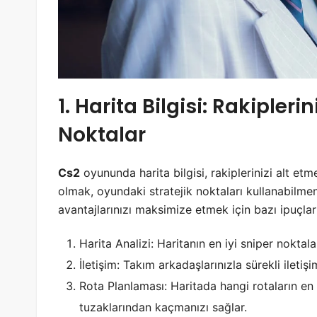
1. Harita Bilgisi: Rakiplerin
Noktalar
Cs2
oyununda harita bilgisi, rakiplerinizi alt etme
olmak, oyundaki stratejik noktaları kullanabilmen
avantajlarınızı maksimize etmek için bazı ipuçları
Harita Analizi: Haritanın en iyi sniper noktalar
İletişim: Takım arkadaşlarınızla sürekli iletiş
Rota Planlaması: Haritada hangi rotaların en
tuzaklarından kaçmanızı sağlar.