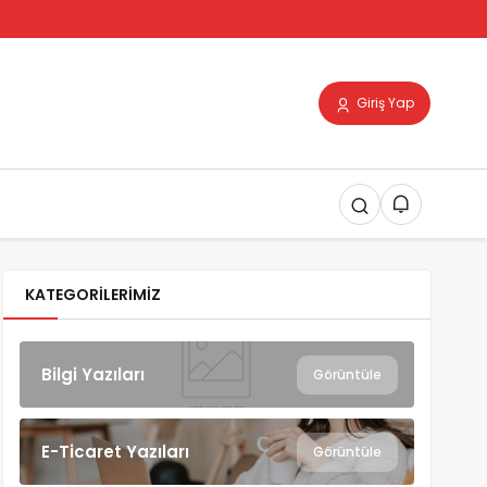
Giriş Yap
KATEGORILERIMIZ
Bilgi Yazıları
Görüntüle
E-Ticaret Yazıları
Görüntüle