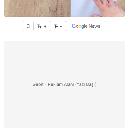
+
-
Geoit - Reklam Alanı (Yazı Başı)