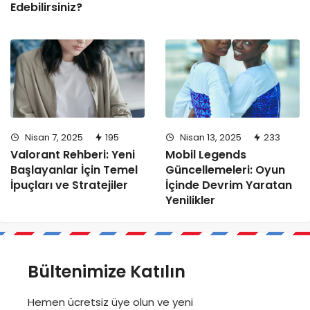
Edebilirsiniz?
Nisan 7, 2025
195
Nisan 13, 2025
233
Valorant Rehberi: Yeni
Mobil Legends
Başlayanlar İçin Temel
Güncellemeleri: Oyun
İpuçları ve Stratejiler
İçinde Devrim Yaratan
Yenilikler
Bültenimize Katılın
Hemen ücretsiz üye olun ve yeni