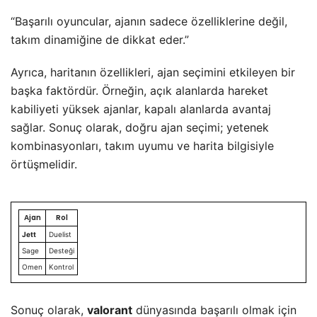
“Başarılı oyuncular, ajanın sadece özelliklerine değil,
takım dinamiğine de dikkat eder.”
Ayrıca, haritanın özellikleri, ajan seçimini etkileyen bir
başka faktördür. Örneğin, açık alanlarda hareket
kabiliyeti yüksek ajanlar, kapalı alanlarda avantaj
sağlar. Sonuç olarak, doğru ajan seçimi; yetenek
kombinasyonları, takım uyumu ve harita bilgisiyle
örtüşmelidir.
Ajan
Rol
Jett
Duelist
Sage
Desteği
Omen
Kontrol
Sonuç olarak,
valorant
dünyasında başarılı olmak için