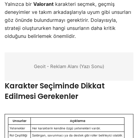
Yalnızca bir
Valorant
karakteri seçmek, geçmiş
deneyimler ve takım arkadaşlarıyla uyum gibi unsurları
göz önünde bulundurmayı gerektirir. Dolayısıyla,
strateji oluştururken hangi unsurların daha kritik
olduğunu belirlemek önemlidir.
Geoit - Reklam Alanı (Yazı Sonu)
Karakter Seçiminde Dikkat
Edilmesi Gerekenler
Unsurlar
Açıklama
Yetenekler
Her karakterin kendine özgü yetenekleri vardır.
Rol Çeşitliliği
Saldırgan, savunmacı ya da destek gibi roller belirleyici olabilir.