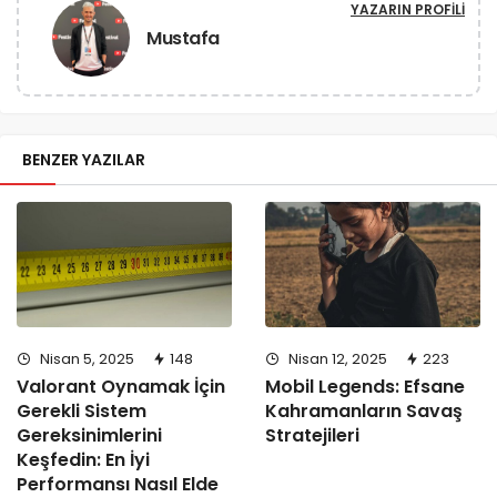
YAZARIN PROFILI
Mustafa
BENZER YAZILAR
Nisan 5, 2025
148
Nisan 12, 2025
223
Valorant Oynamak İçin
Mobil Legends: Efsane
Gerekli Sistem
Kahramanların Savaş
Gereksinimlerini
Stratejileri
Keşfedin: En İyi
Performansı Nasıl Elde