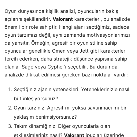
Oyun dünyasında kişilik analizi, oyuncuların bakış
açılarını şekillendirir.
Valorant
karakterleri, bu analizde
önemli bir role sahiptir. Hangi ajanı seçtiğimiz, sadece
oyun tarzımızı değil, aynı zamanda motivasyonlarımızı
da yansıtır. Örneğin, agresif bir oyun stiline sahip
oyuncular genellikle Omen veya Jett gibi karakterleri
tercih ederken, daha stratejik düşünce yapısına sahip
olanlar Sage veya Cypher’ı seçebilir. Bu durumda,
analizde dikkat edilmesi gereken bazı noktalar vardır:
Seçtiğiniz ajanın yetenekleri: Yeteneklerinizle nasıl
bütünleşiyorsunuz?
Oyun tarzınız: Agresif mi yoksa savunmacı mı bir
yaklaşım benimsiyorsunuz?
Takım dinamiğiniz: Diğer oyuncularla olan
etkileşimleriniz nasıl?
Valorant
ipuçları üzerinde