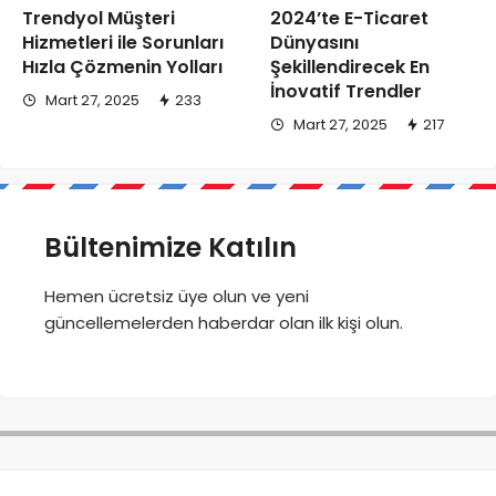
Trendyol Müşteri
2024’te E-Ticaret
Hizmetleri ile Sorunları
Dünyasını
Hızla Çözmenin Yolları
Şekillendirecek En
İnovatif Trendler
Mart 27, 2025
233
Mart 27, 2025
217
Bültenimize Katılın
Hemen ücretsiz üye olun ve yeni
güncellemelerden haberdar olan ilk kişi olun.