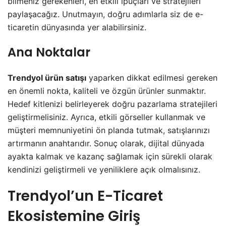
bilmeniz gerekenleri, en etkili ipuçları ve stratejileri
paylaşacağız. Unutmayın, doğru adımlarla siz de e-
ticaretin dünyasında yer alabilirsiniz.
Ana Noktalar
Trendyol ürün satışı
yaparken dikkat edilmesi gereken
en önemli nokta, kaliteli ve özgün ürünler sunmaktır.
Hedef kitlenizi belirleyerek doğru pazarlama stratejileri
geliştirmelisiniz. Ayrıca, etkili görseller kullanmak ve
müşteri memnuniyetini ön planda tutmak, satışlarınızı
artırmanın anahtarıdır. Sonuç olarak, dijital dünyada
ayakta kalmak ve kazanç sağlamak için sürekli olarak
kendinizi geliştirmeli ve yeniliklere açık olmalısınız.
Trendyol’un E-Ticaret
Ekosistemine Giriş