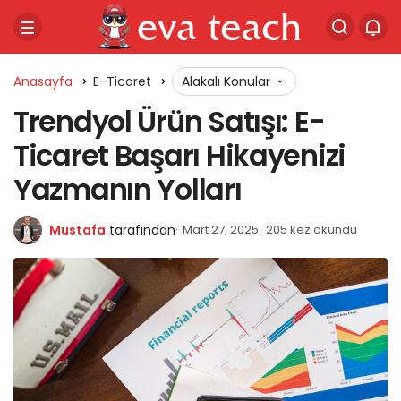
Anasayfa
E-Ticaret
Alakalı Konular
Trendyol Ürün Satışı: E-
Ticaret Başarı Hikayenizi
Yazmanın Yolları
Mustafa
tarafından
Mart 27, 2025
205 kez okundu