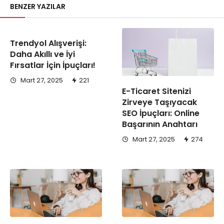
BENZER YAZILAR
Trendyol Alışverişi:
Daha Akıllı ve İyi
Fırsatlar İçin İpuçları!
Mart 27, 2025
221
E-Ticaret Sitenizi
Zirveye Taşıyacak
SEO İpuçları: Online
Başarının Anahtarı
Mart 27, 2025
274