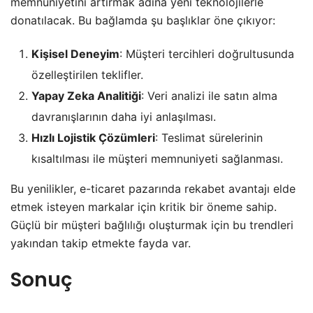
memnuniyetini artırmak adına yeni teknolojilerle
donatılacak. Bu bağlamda şu başlıklar öne çıkıyor:
Kişisel Deneyim
: Müşteri tercihleri doğrultusunda
özelleştirilen teklifler.
Yapay Zeka Analitiği
: Veri analizi ile satın alma
davranışlarının daha iyi anlaşılması.
Hızlı Lojistik Çözümleri
: Teslimat sürelerinin
kısaltılması ile müşteri memnuniyeti sağlanması.
Bu yenilikler, e-ticaret pazarında rekabet avantajı elde
etmek isteyen markalar için kritik bir öneme sahip.
Güçlü bir müşteri bağlılığı oluşturmak için bu trendleri
yakından takip etmekte fayda var.
Sonuç