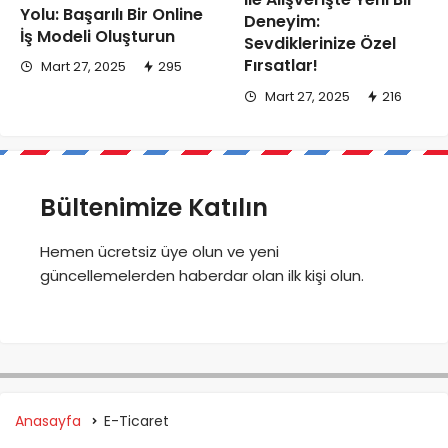
ile Alışverişte Yeni Bir
Yolu: Başarılı Bir Online
Deneyim:
İş Modeli Oluşturun
Sevdiklerinize Özel
Fırsatlar!
Mart 27, 2025
295
Mart 27, 2025
216
Bültenimize Katılın
Hemen ücretsiz üye olun ve yeni
güncellemelerden haberdar olan ilk kişi olun.
Anasayfa
E-Ticaret