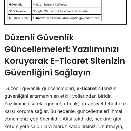
Güvenlik
Müşteri bilgilerini şifreler.
SEO Avantajı
Google, SSL sertifikalı siteleri tercih eder.
Müşteri Güveni
e-ticaret
sitelerinde kullanıcıların güvenini artırır.
Düzenli Güvenlik
Güncellemeleri: Yazılımınızı
Koruyarak E-Ticaret Sitenizin
Güvenliğini Sağlayın
Düzenli güvenlik güncellemeleri,
e-ticaret
sitenizin
güvenliğini artırmanın en etkili yollarından biridir.
Yazılımınızı sürekli güncel tutmak, potansiyel tehditlere
karşı koruma sağlar. Bu nedenle, güncellemeleri ihmal
etmemeniz çok önemlidir. Aksi takdirde, hacking gibi
kötü niyetli saldırılara maruz kalabilirsiniz. Unutmayın,