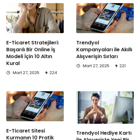
E-Ticaret Stratejileri:
Trendyol
Başarılı Bir Online İş
Kampanyaları ile Akıllı
Modeli İçin 10 Altın
Alışverişin Sırları
Kural
Mart 27, 2025
221
Mart 27, 2025
224
E-Ticaret Sitesi
Trendyol Hediye Kartı
Kurmanın 10 Pratik