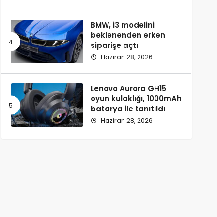
BMW, i3 modelini
beklenenden erken
siparişe açtı
Haziran 28, 2026
Lenovo Aurora GH15
oyun kulaklığı, 1000mAh
batarya ile tanıtıldı
Haziran 28, 2026