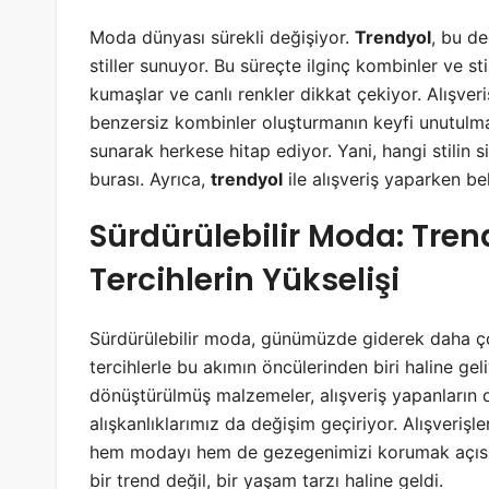
Moda dünyası sürekli değişiyor.
Trendyol
, bu de
stiller sunuyor. Bu süreçte ilginç kombinler ve sti
kumaşlar ve canlı renkler dikkat çekiyor. Alışveriş
benzersiz kombinler oluşturmanın keyfi unutulm
sunarak herkese hitap ediyor. Yani, hangi stilin
burası. Ayrıca,
trendyol
ile alışveriş yaparken bek
Sürdürülebilir Moda: Tre
Tercihlerin Yükselişi
Sürdürülebilir moda, günümüzde giderek daha 
tercihlerle bu akımın öncülerinden biri haline ge
dönüştürülmüş malzemeler, alışveriş yapanların da
alışkanlıklarımız da değişim geçiriyor. Alışverişl
hem modayı hem de gezegenimizi korumak açısından
bir trend değil, bir yaşam tarzı haline geldi.