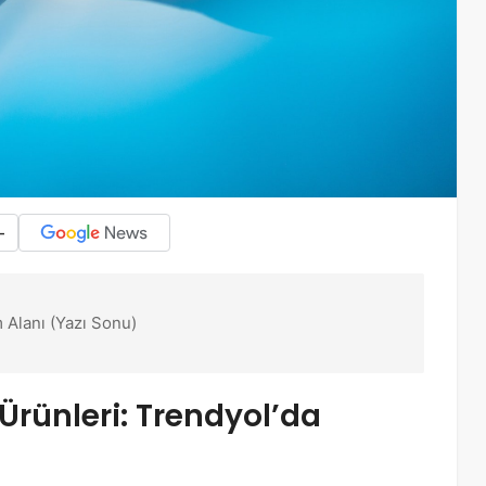
-
 Alanı (Yazı Sonu)
Ürünleri: Trendyol’da