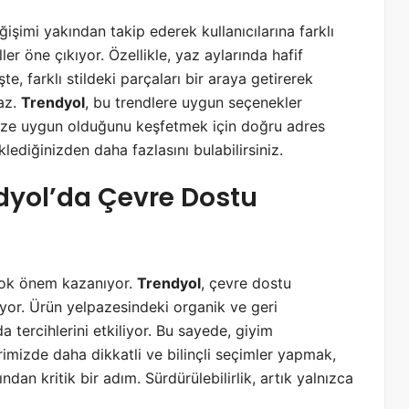
ğişimi yakından takip ederek kullanıcılarına farklı
ller öne çıkıyor. Özellikle, yaz aylarında hafif
te, farklı stildeki parçaları bir araya getirerek
az.
Trendyol
, bu trendlere uygun seçenekler
 size uygun olduğunu keşfetmek için doğru adres
lediğinizden daha fazlasını bulabilirsiniz.
ndyol’da Çevre Dostu
çok önem kazanıyor.
Trendyol
, çevre dostu
liyor. Ürün yelpazesindeki organik ve geri
 tercihlerini etkiliyor. Bu sayede, giyim
erimizde daha dikkatli ve bilinçli seçimler yapmak,
 kritik bir adım. Sürdürülebilirlik, artık yalnızca