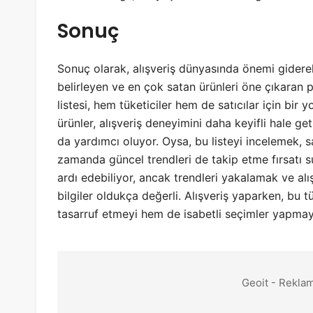
Sonuç
Sonuç olarak, alışveriş dünyasında önemi giderek a
belirleyen ve en çok satan ürünleri öne çıkaran 
listesi, hem tüketiciler hem de satıcılar için bir yo
ürünler, alışveriş deneyimini daha keyifli hale get
da yardımcı oluyor. Oysa, bu listeyi incelemek, 
zamanda güncel trendleri de takip etme fırsatı su
ardı edebiliyor, ancak trendleri yakalamak ve alı
bilgiler oldukça değerli. Alışveriş yaparken, b
tasarruf etmeyi hem de isabetli seçimler yapmayı
Geoit - Reklam