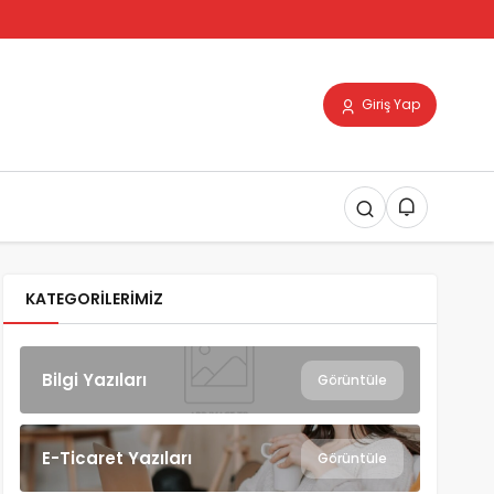
Giriş Yap
KATEGORILERIMIZ
Bilgi Yazıları
Görüntüle
E-Ticaret Yazıları
Görüntüle