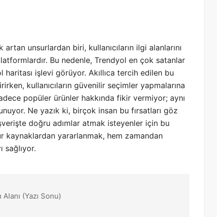
rtan unsurlardan biri, kullanıcıların ilgi alanlarını
platformlardır. Bu nedenle, Trendyol en çok satanlar
l haritası işlevi görüyor. Akıllıca tercih edilen bu
irirken, kullanıcıların güvenilir seçimler yapmalarına
sadece popüler ürünler hakkında fikir vermiyor; aynı
nuyor. Ne yazık ki, birçok insan bu fırsatları göz
şverişte doğru adımlar atmak isteyenler için bu
u tür kaynaklardan yararlanmak, hem zamandan
 sağlıyor.
 Alanı (Yazı Sonu)