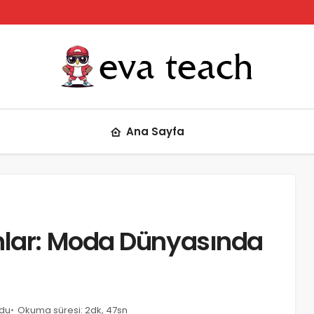
Ana Sayfa
nlar: Moda Dünyasında
ndu
Okuma süresi: 2dk, 47sn