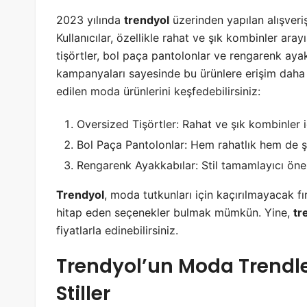
2023 yılında
trendyol
üzerinden yapılan alışveri
Kullanıcılar, özellikle rahat ve şık kombinler ara
tişörtler, bol paça pantolonlar ve rengarenk ayak
kampanyaları sayesinde bu ürünlere erişim daha 
edilen moda ürünlerini keşfedebilirsiniz:
Oversized Tişörtler: Rahat ve şık kombinler 
Bol Paça Pantolonlar: Hem rahatlık hem de şı
Rengarenk Ayakkabılar: Stil tamamlayıcı öne
Trendyol
, moda tutkunları için kaçırılmayacak f
hitap eden seçenekler bulmak mümkün. Yine,
tr
fiyatlarla edinebilirsiniz.
Trendyol’un Moda Trendler
Stiller