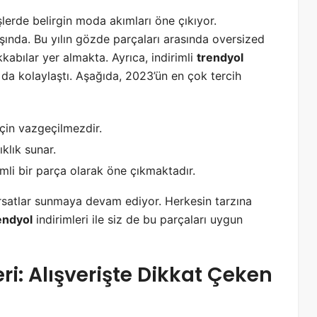
şlerde belirgin moda akımları öne çıkıyor.
yışında. Bu yılın gözde parçaları arasında oversized
kabılar yer almakta. Ayrıca, indirimli
trendyol
da kolaylaştı. Aşağıda, 2023’ün en çok tercih
için vazgeçilmezdir.
klık sunar.
mli bir parça olarak öne çıkmaktadır.
ırsatlar sunmaya devam ediyor. Herkesin tarzına
endyol
indirimleri ile siz de bu parçaları uygun
i: Alışverişte Dikkat Çeken