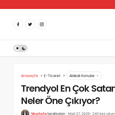
Anasayfa
E-Ticaret
Alakalı Konular
Trendyol En Çok Sata
Neler Öne Çıkıyor?
Mustafa
tarafından
Mart 27, 2025
240 kez oku