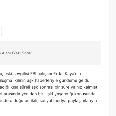
 Alanı (Yazı Sonu)
eski sevgilisi FBI çalışanı Erdal Kaya’nın
buluşma ikilinin aşk haberleriyle gündeme geldi.
ığı kısa süreli aşk sonrası bir süre yalnız kalmıştı.
 arasında yeniden bir ilişki yaşandığı konusunda
rinde olduğu bu ikili, sosyal medya paylaşımlarıyla