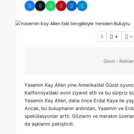
+
-
Geoit - Reklam
Yasemin Kay Allen yine Amerika’da! Güzel oyuncu, 
Kaliforniya’daki evini ziyaret etti ve bu sürpriz 
Yasemin Kay Allen, daha önce Erdal Kaya ile yaşad
Ancak, bu buluşmanın ardından, Yasemin ve Erdal
spekülasyonlar arttı. Gözlerin ve merakın üzerle
da aşklarını pekiştirdi.