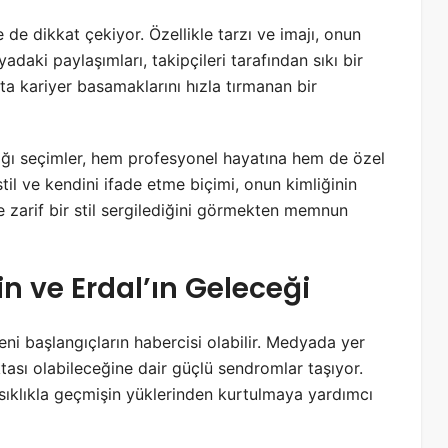
 de dikkat çekiyor. Özellikle tarzı ve imajı, onun
yadaki paylaşımları, takipçileri tarafından sıkı bir
şta kariyer basamaklarını hızla tırmanan bir
ığı seçimler, hem profesyonel hayatına hem de özel
stil ve kendini ifade etme biçimi, onun kimliğinin
ve zarif bir stil sergilediğini görmekten memnun
n ve Erdal’ın Geleceği
ni başlangıçların habercisi olabilir. Medyada yer
oktası olabileceğine dair güçlü sendromlar taşıyor.
 sıklıkla geçmişin yüklerinden kurtulmaya yardımcı