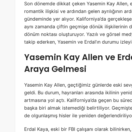
Son dönemde dikkat çeken Yasemin Kay Allen, eski
romantik ilişkisi ve ardından gelen ayrılığının a
gündeminde yer alıyor. Kaliforniya’da gerçekleşe
aynı zamanda çiftin geçmişe dönük ilişkilerini
dönüm noktası oluşturuyor. Yazılı ve görsel medy
takip ederken, Yasemin ve Erdal’ın durumu izleyici
Yasemin Kay Allen ve Erd
Araya Gelmesi
Yasemin Kay Allen, geçtiğimiz günlerde eski sev
geldi. Bu durum, hayranları arasında ikilinin yen
artmasına yol açtı. Kaliforniya’da geçen bu süre
başka biri almak istemediği belirtiliyor. Geçmişte
de olgunlaşmış hisler ile yeniden değerlendiriliyo
Erdal Kaya, eski bir FBI çalışanı olarak bilinirk