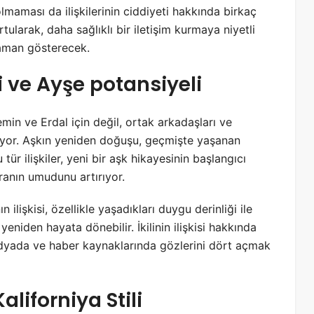
lmaması da ilişkilerinin ciddiyeti hakkında birkaç
tularak, daha sağlıklı bir iletişim kurmaya niyetli
 zaman gösterecek.
 ve Ayşe potansiyeli
emin ve Erdal için değil, ortak arkadaşları ve
uruyor. Aşkın yeniden doğuşu, geçmişte yaşanan
 tür ilişkiler, yeni bir aşk hikayesinin başlangıcı
yranın umudunu artırıyor.
ilişkisi, özellikle yaşadıkları duygu derinliği ile
yeniden hayata dönebilir. İkilinin ilişkisi hakkında
medyada ve haber kaynaklarında gözlerini dört açmak
liforniya Stili