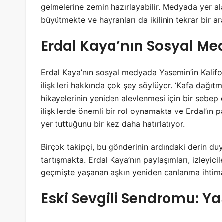
gelmelerine zemin hazırlayabilir. Medyada yer al
büyütmekte ve hayranları da ikilinin tekrar bir 
Erdal Kaya’nın Sosyal Me
Erdal Kaya’nın sosyal medyada Yasemin’in Kaliforn
ilişkileri hakkında çok şey söylüyor. ‘Kafa dağıtm
hikayelerinin yeniden alevlenmesi için bir seb
ilişkilerde önemli bir rol oynamakta ve Erdal’ın 
yer tuttuğunu bir kez daha hatırlatıyor.
Birçok takipçi, bu gönderinin ardındaki derin duy
tartışmakta. Erdal Kaya’nın paylaşımları, izleyic
geçmişte yaşanan aşkın yeniden canlanma ihtimali
Eski Sevgili Sendromu: Ya