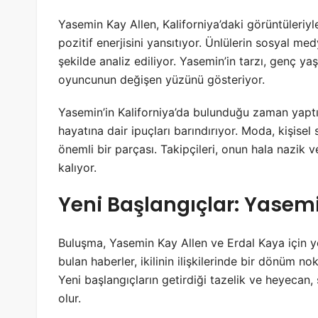
Yasemin Kay Allen, Kaliforniya’daki görüntüleriyle
pozitif enerjisini yansıtıyor. Ünlülerin sosyal med
şekilde analiz ediliyor. Yasemin’in tarzı, genç ya
oyuncunun değişen yüzünü gösteriyor.
Yasemin’in Kaliforniya’da bulunduğu zaman yapt
hayatına dair ipuçları barındırıyor. Moda, kişisel 
önemli bir parçası. Takipçileri, onun hala nazik 
kalıyor.
Yeni Başlangıçlar: Yasemi
Buluşma, Yasemin Kay Allen ve Erdal Kaya için ye
bulan haberler, ikilinin ilişkilerinde bir dönüm n
Yeni başlangıçların getirdiği tazelik ve heyecan,
olur.