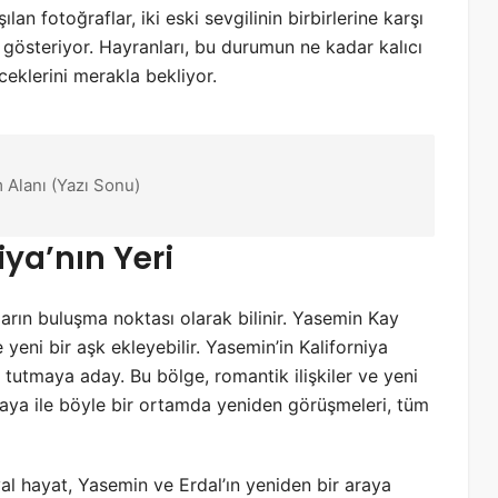
an fotoğraflar, iki eski sevgilinin birbirlerine karşı
österiyor. Hayranları, bu durumun ne kadar kalıcı
eceklerini merakla bekliyor.
 Alanı (Yazı Sonu)
iya’nın Yeri
ların buluşma noktası olarak bilinir. Yasemin Kay
yeni bir aşk ekleyebilir. Yasemin’in Kaliforniya
r tutmaya aday. Bu bölge, romantik ilişkiler ve yeni
 Kaya ile böyle bir ortamda yeniden görüşmeleri, tüm
yal hayat, Yasemin ve Erdal’ın yeniden bir araya