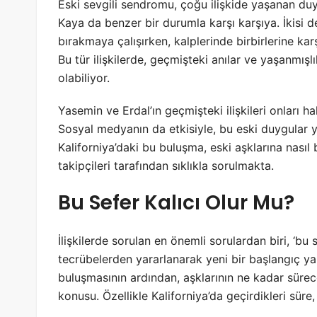
Eski sevgili sendromu, çoğu ilişkide yaşanan du
Kaya da benzer bir durumla karşı karşıya. İkisi de
bırakmaya çalışırken, kalplerinde birbirlerine karş
Bu tür ilişkilerde, geçmişteki anılar ve yaşanmış
olabiliyor.
Yasemin ve Erdal’ın geçmişteki ilişkileri onları ha
Sosyal medyanın da etkisiyle, bu eski duygular 
Kaliforniya’daki bu buluşma, eski aşklarına nasıl
takipçileri tarafından sıklıkla sorulmakta.
Bu Sefer Kalıcı Olur Mu?
İlişkilerde sorulan en önemli sorulardan biri, ‘bu s
tecrübelerden yararlanarak yeni bir başlangıç ya
buluşmasının ardından, aşklarının ne kadar süre
konusu. Özellikle Kaliforniya’da geçirdikleri süre