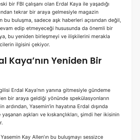
 bir FBI çalışanı olan Erdal Kaya ile yaşadığı
rdından tekrar bir araya gelmesiyle magazin
n bu buluşma, sadece aşk haberleri açısından değil,
n devam edip etmeyeceği hususunda da önemli bir
a, bu yeniden birleşmeyi ve ilişkilerini merakla
lerin ilgisini çekiyor.
al Kaya’nın Yeniden Bir
gilisi Erdal Kaya’nın yanına gitmesiyle gündeme
iden bir araya geldiği yönünde spekülasyonların
cin ardından, Yasemin’in hayatına Erdal dışında
 yaşanan aşkları ve kıskançlıkları, şimdi her ikisinin
r.
en, Yasemin Kay Allen’ın bu buluşmayı sessizce