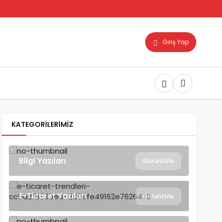
Giriş Yap
KATEGORILERIMIZ
Bilgi Yazıları
Görüntüle
E-Ticaret Yazıları
Görüntüle