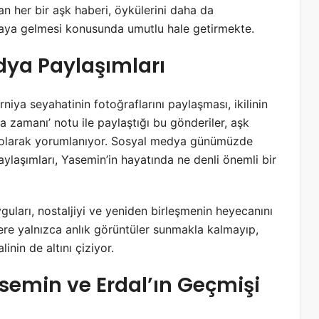
an her bir aşk haberi, öykülerini daha da
araya gelmesi konusunda umutlu hale getirmekte.
dya Paylaşımları
iya seyahatinin fotoğraflarını paylaşması, ikilinin
a zamanı’ notu ile paylaştığı bu gönderiler, aşk
ep olarak yorumlanıyor. Sosyal medya günümüzde
paylaşımları, Yasemin’in hayatında ne denli önemli bir
guları, nostaljiyi ve yeniden birleşmenin heyecanını
ilere yalnızca anlık görüntüler sunmakla kalmayıp,
nin de altını çiziyor.
semin ve Erdal’ın Geçmişi