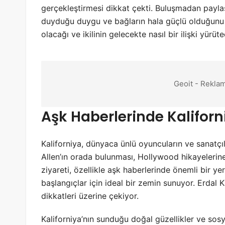
gerçekleştirmesi dikkat çekti. Buluşmadan paylaşıl
duyduğu duygu ve bağların hala güçlü olduğunu g
olacağı ve ikilinin gelecekte nasıl bir ilişki yürüt
Geoit - Reklam
Aşk Haberlerinde Kaliforn
Kaliforniya, dünyaca ünlü oyuncuların ve sanatçı
Allen’ın orada bulunması, Hollywood hikayelerine 
ziyareti, özellikle aşk haberlerinde önemli bir ye
başlangıçlar için ideal bir zemin sunuyor. Erdal
dikkatleri üzerine çekiyor.
Kaliforniya’nın sunduğu doğal güzellikler ve sos