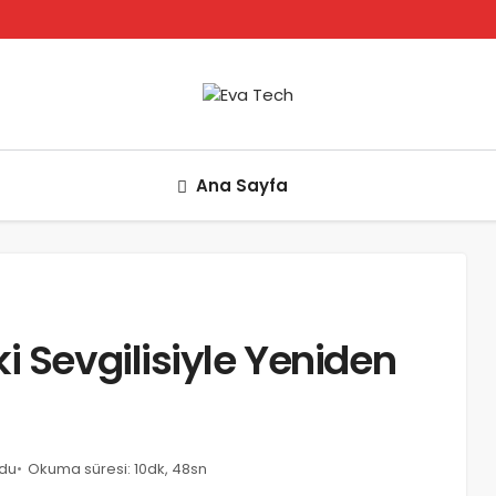
Ana Sayfa
i Sevgilisiyle Yeniden
ndu
Okuma süresi: 10dk, 48sn