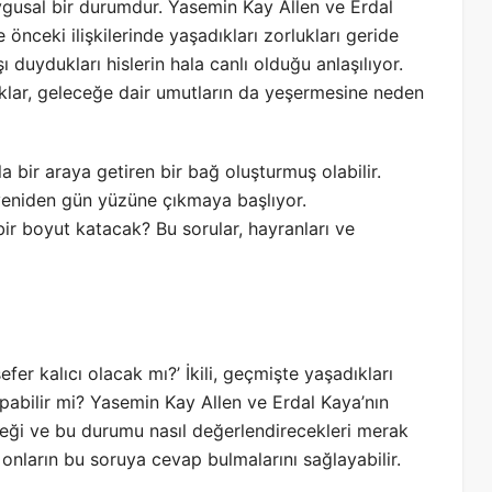
ygusal bir durumdur. Yasemin Kay Allen ve Erdal
 önceki ilişkilerinde yaşadıkları zorlukları geride
ı duydukları hislerin hala canlı olduğu anlaşılıyor.
lıklar, geleceğe dair umutların da yeşermesine neden
la bir araya getiren bir bağ oluşturmuş olabilir.
yeniden gün yüzüne çıkmaya başlıyor.
 bir boyut katacak? Bu sorular, hayranları ve
efer kalıcı olacak mı?’ İkili, geçmişte yaşadıkları
pabilir mi? Yasemin Kay Allen ve Erdal Kaya’nın
ceği ve bu durumu nasıl değerlendirecekleri merak
, onların bu soruya cevap bulmalarını sağlayabilir.