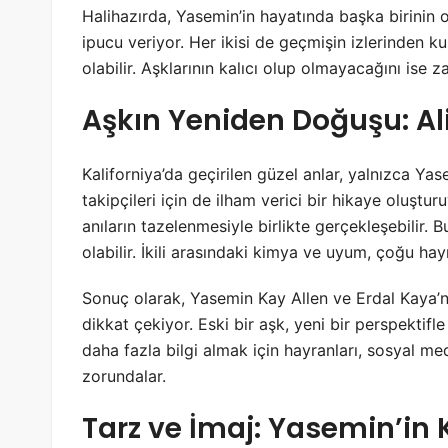
Halihazırda, Yasemin’in hayatında başka birinin o
ipucu veriyor. Her ikisi de geçmişin izlerinden kur
olabilir. Aşklarının kalıcı olup olmayacağını ise
Aşkın Yeniden Doğuşu: Ali
Kaliforniya’da geçirilen güzel anlar, yalnızca Yas
takipçileri için de ilham verici bir hikaye oluşt
anıların tazelenmesiyle birlikte gerçekleşebilir. Bu
olabilir. İkili arasındaki kimya ve uyum, çoğu ha
Sonuç olarak, Yasemin Kay Allen ve Erdal Kaya’nın 
dikkat çekiyor. Eski bir aşk, yeni bir perspektifle 
daha fazla bilgi almak için hayranları, sosyal 
zorundalar.
Tarz ve İmaj: Yasemin’in Ka