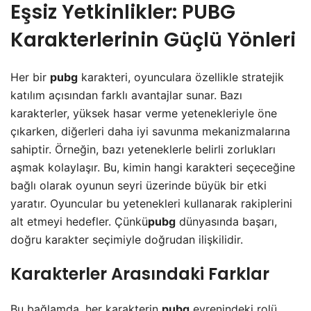
Eşsiz Yetkinlikler: PUBG
Karakterlerinin Güçlü Yönleri
Her bir
pubg
karakteri, oyunculara özellikle stratejik
katılım açısından farklı avantajlar sunar. Bazı
karakterler, yüksek hasar verme yetenekleriyle öne
çıkarken, diğerleri daha iyi savunma mekanizmalarına
sahiptir. Örneğin, bazı yeteneklerle belirli zorlukları
aşmak kolaylaşır. Bu, kimin hangi karakteri seçeceğine
bağlı olarak oyunun seyri üzerinde büyük bir etki
yaratır. Oyuncular bu yetenekleri kullanarak rakiplerini
alt etmeyi hedefler. Çünkü
pubg
dünyasında başarı,
doğru karakter seçimiyle doğrudan ilişkilidir.
Karakterler Arasındaki Farklar
Bu bağlamda, her karakterin
pubg
evrenindeki rolü