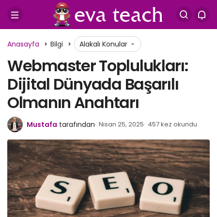
Anasayfa
Bilgi
Alakalı Konular
Webmaster Toplulukları:
Dijital Dünyada Başarılı
Olmanın Anahtarı
Mustafa
tarafından
Nisan 25, 2025
457 kez okundu