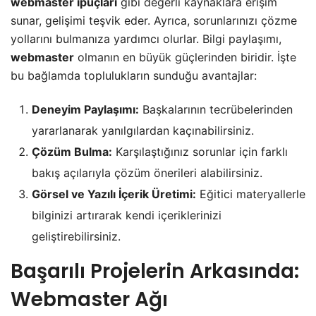
webmaster ipuçları
gibi değerli kaynaklara erişim
sunar, gelişimi teşvik eder. Ayrıca, sorunlarınızı çözme
yollarını bulmanıza yardımcı olurlar. Bilgi paylaşımı,
webmaster
olmanın en büyük güçlerinden biridir. İşte
bu bağlamda toplulukların sunduğu avantajlar:
Deneyim Paylaşımı:
Başkalarının tecrübelerinden
yararlanarak yanılgılardan kaçınabilirsiniz.
Çözüm Bulma:
Karşılaştığınız sorunlar için farklı
bakış açılarıyla çözüm önerileri alabilirsiniz.
Görsel ve Yazılı İçerik Üretimi:
Eğitici materyallerle
bilginizi artırarak kendi içeriklerinizi
geliştirebilirsiniz.
Başarılı Projelerin Arkasında:
Webmaster Ağı