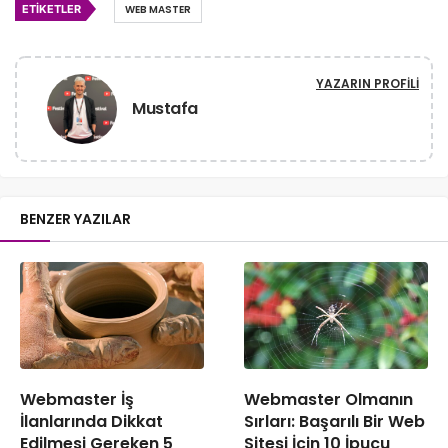
ETIKETLER
WEB MASTER
YAZARIN PROFILI
Mustafa
BENZER YAZILAR
Webmaster İş
Webmaster Olmanın
İlanlarında Dikkat
Sırları: Başarılı Bir Web
Edilmesi Gereken 5
Sitesi İçin 10 İpucu