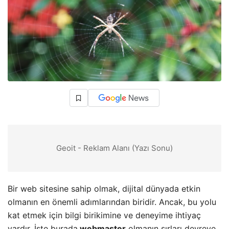
Geoit - Reklam Alanı (Yazı Sonu)
Bir web sitesine sahip olmak, dijital dünyada etkin
olmanın en önemli adımlarından biridir. Ancak, bu yolu
kat etmek için bilgi birikimine ve deneyime ihtiyaç
vardır. İşte burada
webmaster
olmanın sırları devreye