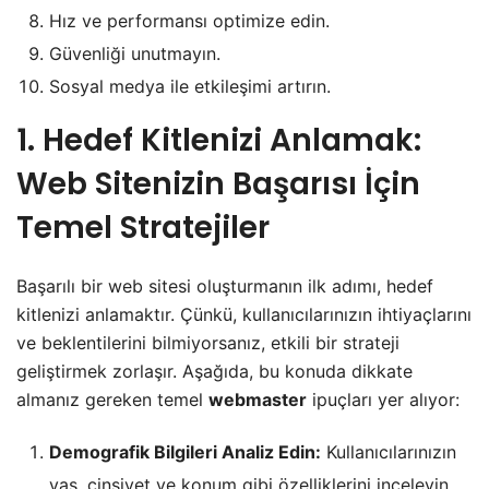
Hız ve performansı optimize edin.
Güvenliği unutmayın.
Sosyal medya ile etkileşimi artırın.
1. Hedef Kitlenizi Anlamak:
Web Sitenizin Başarısı İçin
Temel Stratejiler
Başarılı bir web sitesi oluşturmanın ilk adımı, hedef
kitlenizi anlamaktır. Çünkü, kullanıcılarınızın ihtiyaçlarını
ve beklentilerini bilmiyorsanız, etkili bir strateji
geliştirmek zorlaşır. Aşağıda, bu konuda dikkate
almanız gereken temel
webmaster
ipuçları yer alıyor:
Demografik Bilgileri Analiz Edin:
Kullanıcılarınızın
yaş, cinsiyet ve konum gibi özelliklerini inceleyin.