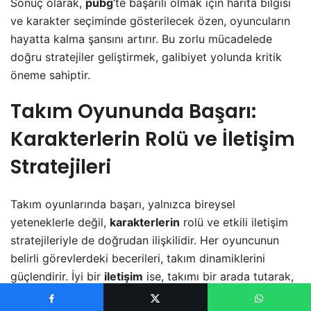
Sonuç olarak,
pubg
‘te başarılı olmak için harita bilgisi
ve karakter seçiminde gösterilecek özen, oyuncuların
hayatta kalma şansını artırır. Bu zorlu mücadelede
doğru stratejiler geliştirmek, galibiyet yolunda kritik
öneme sahiptir.
Takım Oyununda Başarı:
Karakterlerin Rolü ve İletişim
Stratejileri
Takım oyunlarında başarı, yalnızca bireysel
yeteneklerle değil,
karakterlerin
rolü ve etkili iletişim
stratejileriyle de doğrudan ilişkilidir. Her oyuncunun
belirli görevlerdeki becerileri, takım dinamiklerini
güçlendirir. İyi bir
iletişim
ise, takımı bir arada tutarak,
zorluklarla başa çıkma yeteneğini artırır. Nitekim,