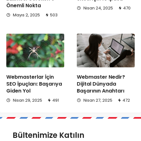
Önemli Nokta
Nisan 24, 2025
470
Mayıs 2, 2025
503
Webmasterlar İçin
Webmaster Nedir?
SEO İpuçları: Başarıya
Dijital Dünyada
Giden Yol
Başarının Anahtarı
Nisan 29, 2025
491
Nisan 27, 2025
472
Bültenimize Katılın