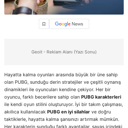
Geoit - Reklam Alanı (Yazı Sonu)
Hayatta kalma oyunları arasında büyük bir üne sahip
olan PUBG, sunduğu derin stratejiler ve çeşitli oynanış
dinamikleri ile oyuncuları kendine çekiyor. Her bir
oyuncu, farklı becerilere sahip olan
PUBG karakterleri
ile kendi oyun stilini oluşturuyor. İyi bir takım çalışması,
akıllıca kullanılacak
PUBG en iyi silahlar
ve doğru
taktiklerle, hayatta kalma şansınızı artırmak mümkün.
Her karakterin sunduğu farklı avantajlar, savaş içindeki