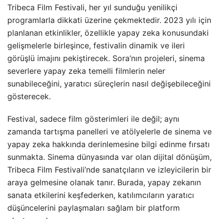
Tribeca Film Festivali, her yıl sunduğu yenilikçi
programlarla dikkati üzerine çekmektedir. 2023 yılı için
planlanan etkinlikler, özellikle yapay zeka konusundaki
gelişmelerle birleşince, festivalin dinamik ve ileri
görüşlü imajını pekiştirecek. Sora’nın projeleri, sinema
severlere yapay zeka temelli filmlerin neler
sunabileceğini, yaratıcı süreçlerin nasıl değişebileceğini
gösterecek.
Festival, sadece film gösterimleri ile değil; aynı
zamanda tartışma panelleri ve atölyelerle de sinema ve
yapay zeka hakkında derinlemesine bilgi edinme fırsatı
sunmakta. Sinema dünyasında var olan dijital dönüşüm,
Tribeca Film Festivali’nde sanatçıların ve izleyicilerin bir
araya gelmesine olanak tanır. Burada, yapay zekanın
sanata etkilerini keşfederken, katılımcıların yaratıcı
düşüncelerini paylaşmaları sağlam bir platform