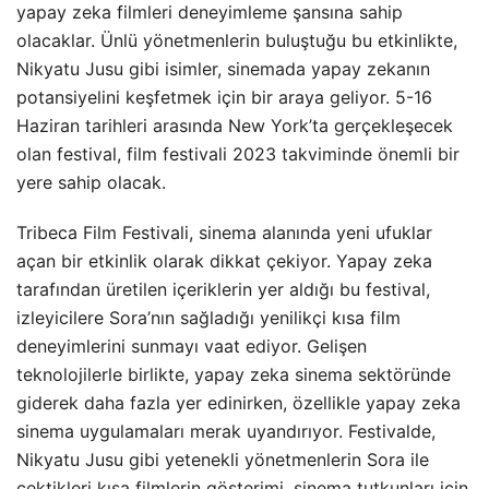
yapay zeka filmleri deneyimleme şansına sahip
olacaklar. Ünlü yönetmenlerin buluştuğu bu etkinlikte,
Nikyatu Jusu gibi isimler, sinemada yapay zekanın
potansiyelini keşfetmek için bir araya geliyor. 5-16
Haziran tarihleri arasında New York’ta gerçekleşecek
olan festival, film festivali 2023 takviminde önemli bir
yere sahip olacak.
Tribeca Film Festivali, sinema alanında yeni ufuklar
açan bir etkinlik olarak dikkat çekiyor. Yapay zeka
tarafından üretilen içeriklerin yer aldığı bu festival,
izleyicilere Sora’nın sağladığı yenilikçi kısa film
deneyimlerini sunmayı vaat ediyor. Gelişen
teknolojilerle birlikte, yapay zeka sinema sektöründe
giderek daha fazla yer edinirken, özellikle yapay zeka
sinema uygulamaları merak uyandırıyor. Festivalde,
Nikyatu Jusu gibi yetenekli yönetmenlerin Sora ile
çektikleri kısa filmlerin gösterimi, sinema tutkunları için