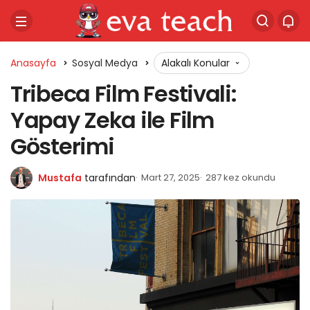
Anasayfa
Sosyal Medya
Alakalı Konular
Tribeca Film Festivali:
Yapay Zeka ile Film
Gösterimi
Mustafa
tarafından
Mart 27, 2025
287 kez okundu