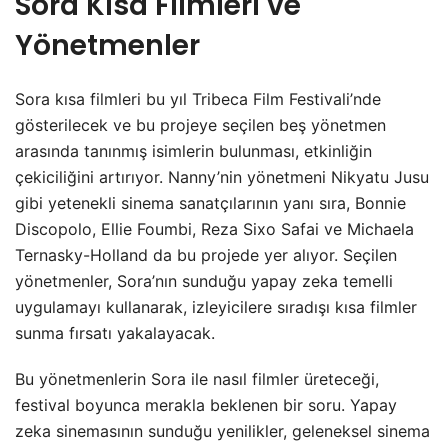
Sora Kısa Filmleri ve
Yönetmenler
Sora kısa filmleri bu yıl Tribeca Film Festivali’nde
gösterilecek ve bu projeye seçilen beş yönetmen
arasında tanınmış isimlerin bulunması, etkinliğin
çekiciliğini artırıyor. Nanny’nin yönetmeni Nikyatu Jusu
gibi yetenekli sinema sanatçılarının yanı sıra, Bonnie
Discopolo, Ellie Foumbi, Reza Sixo Safai ve Michaela
Ternasky-Holland da bu projede yer alıyor. Seçilen
yönetmenler, Sora’nın sunduğu yapay zeka temelli
uygulamayı kullanarak, izleyicilere sıradışı kısa filmler
sunma fırsatı yakalayacak.
Bu yönetmenlerin Sora ile nasıl filmler üreteceği,
festival boyunca merakla beklenen bir soru. Yapay
zeka sinemasının sunduğu yenilikler, geleneksel sinema