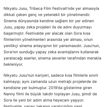
Nikyatu Jusu, Tribeca Film Festivali’nde yer almasıyla
dikkat çeken genç ve yetenekli bir yönetmendir.
Sinema dünyasında kendine sağlam bir yer edinen
Jusu, yapay zeka projeleri ile de adını duyurmayı
başarmıştır. Festivalde yer alacak olan Sora kısa
filmlerinin yönetmenleri arasında yer alması, onun
yenilikçi sinema anlayışının bir yansımasıdır. Jusu’nun,
Sora’nın sunduğu yapay zeka avantajlarını kullanarak
yaratacağı eserler, sinema severler tarafından merakla
bekleniyor.
Nikyatu Jusu’nun kariyeri, sadece kısa filmlerle sınırlı
kalmayıp; aynı zamanda uzun metrajlı projelerde de
kendisine yer bulmuştur. 2019’da gösterime giren
Nanny filmi ile büyük takdir toplayan Jusu, şimdi de
Sora ile yeni bir adım atma heyecanı yaşıyor.
Festivalde, yapay zekanın yaratıcılığını nasıl