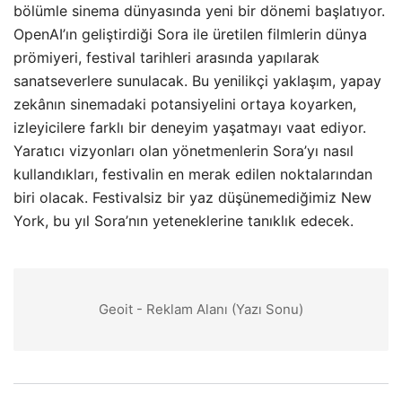
bölümle sinema dünyasında yeni bir dönemi başlatıyor.
OpenAI’ın geliştirdiği Sora ile üretilen filmlerin dünya
prömiyeri, festival tarihleri arasında yapılarak
sanatseverlere sunulacak. Bu yenilikçi yaklaşım, yapay
zekânın sinemadaki potansiyelini ortaya koyarken,
izleyicilere farklı bir deneyim yaşatmayı vaat ediyor.
Yaratıcı vizyonları olan yönetmenlerin Sora’yı nasıl
kullandıkları, festivalin en merak edilen noktalarından
biri olacak. Festivalsiz bir yaz düşünemediğimiz New
York, bu yıl Sora’nın yeteneklerine tanıklık edecek.
Geoit - Reklam Alanı (Yazı Sonu)