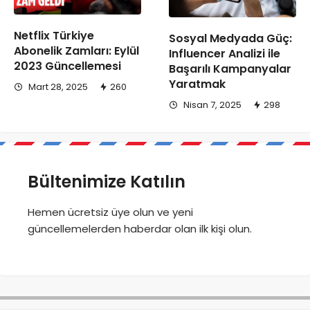
Netflix Türkiye
Sosyal Medyada Güç:
Abonelik Zamları: Eylül
Influencer Analizi ile
2023 Güncellemesi
Başarılı Kampanyalar
Yaratmak
Mart 28, 2025
260
Nisan 7, 2025
298
Bültenimize Katılın
Hemen ücretsiz üye olun ve yeni
güncellemelerden haberdar olan ilk kişi olun.