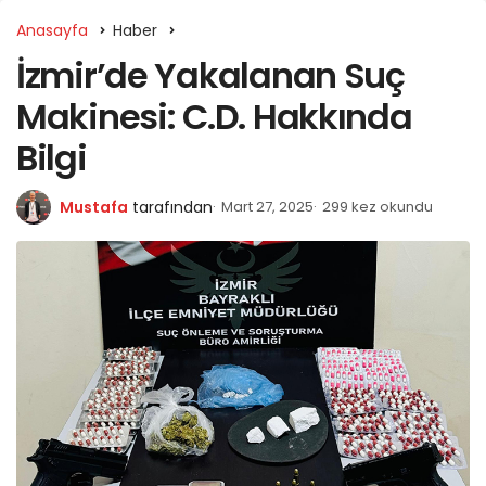
Anasayfa
Haber
İzmir’de Yakalanan Suç
Makinesi: C.D. Hakkında
Bilgi
Mustafa
tarafından
Mart 27, 2025
299 kez okundu