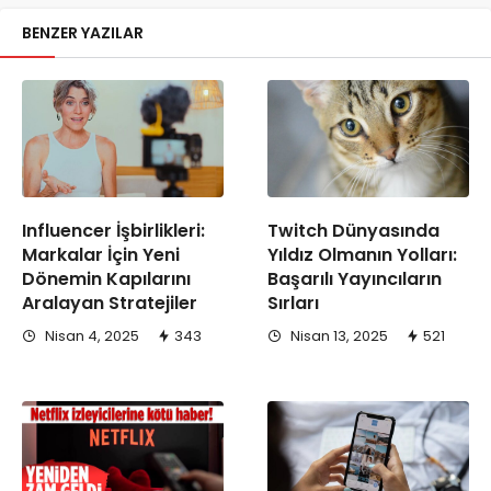
BENZER YAZILAR
Influencer İşbirlikleri:
Twitch Dünyasında
Markalar İçin Yeni
Yıldız Olmanın Yolları:
Dönemin Kapılarını
Başarılı Yayıncıların
Aralayan Stratejiler
Sırları
Nisan 4, 2025
343
Nisan 13, 2025
521