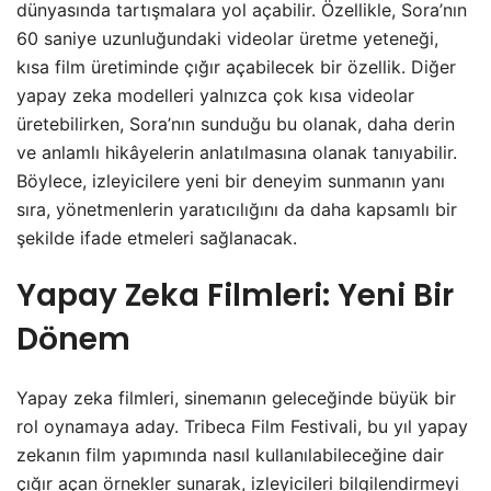
dünyasında tartışmalara yol açabilir. Özellikle, Sora’nın
60 saniye uzunluğundaki videolar üretme yeteneği,
kısa film üretiminde çığır açabilecek bir özellik. Diğer
yapay zeka modelleri yalnızca çok kısa videolar
üretebilirken, Sora’nın sunduğu bu olanak, daha derin
ve anlamlı hikâyelerin anlatılmasına olanak tanıyabilir.
Böylece, izleyicilere yeni bir deneyim sunmanın yanı
sıra, yönetmenlerin yaratıcılığını da daha kapsamlı bir
şekilde ifade etmeleri sağlanacak.
Yapay Zeka Filmleri: Yeni Bir
Dönem
Yapay zeka filmleri, sinemanın geleceğinde büyük bir
rol oynamaya aday. Tribeca Film Festivali, bu yıl yapay
zekanın film yapımında nasıl kullanılabileceğine dair
çığır açan örnekler sunarak, izleyicileri bilgilendirmeyi