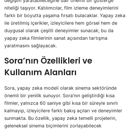
değişim yaratabileceğine dair önemli bir gösterge
niteliği taşıyor. Katılımcılar, film izleme deneyimlerini
farklı bir boyutta yaşama fırsatı bulacaklar. Yapay zeka
ile üretilmiş içerikler, izleyicilere hem görsel hem de
duygusal olarak çeşitli deneyimler sunacak; bu da
yapay zeka filmlerinin sanat açısından tartışma
yaratmasını sağlayacak.
Sora’nın Özellikleri ve
Kullanım Alanları
Sora, yapay zeka modeli olarak sinema sektöründe
önemli bir yenilik sunuyor. Sora’nın geliştirdiği kısa
filmler, yalnızca 60 saniye gibi kısa bir süreyle sınırlı
kalmayıp, izleyicilere farklı bakış açıları ve deneyimler
sunmakta. Bu özellik, yapay zeka temelli projelerin,
geleneksel sinema biçimlerini zorlayabilecek