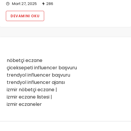
Mart 27, 2025
286
DEVAMINI OKU
nöbetçi eczane
çiceksepeti influencer başvuru
trendyol influencer başvuru
trendyol influencer ajansı
izmir nöbetçi eczane
|
izmir eczane listesi
|
izmir eczaneler