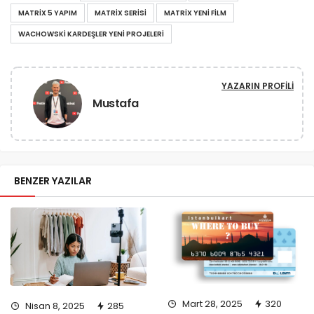
MATRIX 5 YAPIM
MATRIX SERISI
MATRIX YENI FILM
WACHOWSKI KARDEŞLER YENI PROJELERI
YAZARIN PROFILI
Mustafa
BENZER YAZILAR
Mart 28, 2025
320
Nisan 8, 2025
285