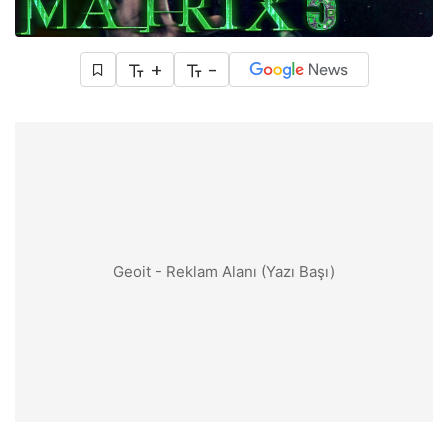
+
-
Geoit - Reklam Alanı (Yazı Başı)