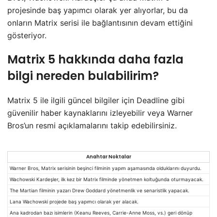
projesinde baş yapımcı olarak yer alıyorlar, bu da
onların Matrix serisi ile bağlantısının devam ettiğini
gösteriyor.
Matrix 5 hakkında daha fazla
bilgi nereden bulabilirim?
Matrix 5 ile ilgili güncel bilgiler için Deadline gibi
güvenilir haber kaynaklarını izleyebilir veya Warner
Bros’un resmi açıklamalarını takip edebilirsiniz.
Anahtar Noktalar
Warner Bros, Matrix serisinin beşinci filminin yapım aşamasında olduklarını duyurdu.
Wachowski Kardeşler, ilk kez bir Matrix filminde yönetmen koltuğunda oturmayacak.
The Martian filminin yazarı Drew Goddard yönetmenlik ve senaristlik yapacak.
Lana Wachowski projede baş yapımcı olarak yer alacak.
Ana kadrodan bazı isimlerin (Keanu Reeves, Carrie-Anne Moss, vs.) geri dönüp