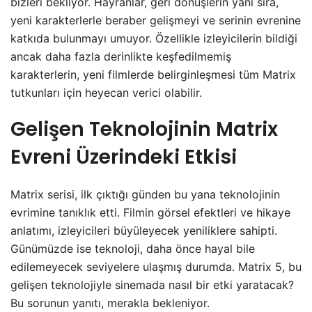
bizleri bekliyor. Hayranlar, geri dönüşlerin yanı sıra,
yeni karakterlerle beraber gelişmeyi ve serinin evrenine
katkıda bulunmayı umuyor. Özellikle izleyicilerin bildiği
ancak daha fazla derinlikte keşfedilmemiş
karakterlerin, yeni filmlerde belirginleşmesi tüm Matrix
tutkunları için heyecan verici olabilir.
Gelişen Teknolojinin Matrix
Evreni Üzerindeki Etkisi
Matrix serisi, ilk çıktığı günden bu yana teknolojinin
evrimine tanıklık etti. Filmin görsel efektleri ve hikaye
anlatımı, izleyicileri büyüleyecek yeniliklere sahipti.
Günümüzde ise teknoloji, daha önce hayal bile
edilemeyecek seviyelere ulaşmış durumda. Matrix 5, bu
gelişen teknolojiyle sinemada nasıl bir etki yaratacak?
Bu sorunun yanıtı, merakla bekleniyor.