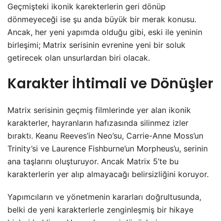
Geçmişteki ikonik karekterlerin geri dönüp
dönmeyeceği ise şu anda büyük bir merak konusu.
Ancak, her yeni yapımda olduğu gibi, eski ile yeninin
birleşimi; Matrix serisinin evrenine yeni bir soluk
getirecek olan unsurlardan biri olacak.
Karakter İhtimali ve Dönüşler
Matrix serisinin geçmiş filmlerinde yer alan ikonik
karakterler, hayranların hafızasında silinmez izler
bıraktı. Keanu Reeves’in Neo’su, Carrie-Anne Moss’un
Trinity’si ve Laurence Fishburne’un Morpheus’u, serinin
ana taşlarını oluşturuyor. Ancak Matrix 5’te bu
karakterlerin yer alıp almayacağı belirsizliğini koruyor.
Yapımcıların ve yönetmenin kararları doğrultusunda,
belki de yeni karakterlerle zenginleşmiş bir hikaye