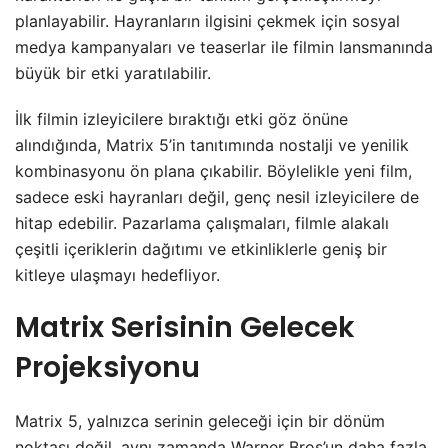
planlayabilir. Hayranların ilgisini çekmek için sosyal
medya kampanyaları ve teaserlar ile filmin lansmanında
büyük bir etki yaratılabilir.
İlk filmin izleyicilere bıraktığı etki göz önüne
alındığında, Matrix 5’in tanıtımında nostalji ve yenilik
kombinasyonu ön plana çıkabilir. Böylelikle yeni film,
sadece eski hayranları değil, genç nesil izleyicilere de
hitap edebilir. Pazarlama çalışmaları, filmle alakalı
çeşitli içeriklerin dağıtımı ve etkinliklerle geniş bir
kitleye ulaşmayı hedefliyor.
Matrix Serisinin Gelecek
Projeksiyonu
Matrix 5, yalnızca serinin geleceği için bir dönüm
noktası değil, aynı zamanda Warner Bros’un daha fazla