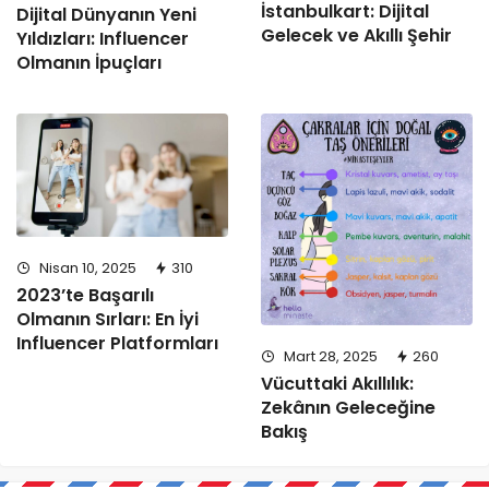
İstanbulkart: Dijital
Dijital Dünyanın Yeni
Gelecek ve Akıllı Şehir
Yıldızları: Influencer
Olmanın İpuçları
Nisan 10, 2025
310
2023’te Başarılı
Olmanın Sırları: En İyi
Influencer Platformları
Mart 28, 2025
260
Vücuttaki Akıllılık:
Zekânın Geleceğine
Bakış