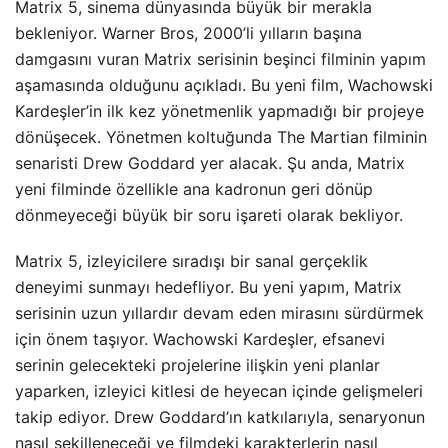
Matrix 5, sinema dünyasında büyük bir merakla
bekleniyor. Warner Bros, 2000’li yılların başına
damgasını vuran Matrix serisinin beşinci filminin yapım
aşamasında olduğunu açıkladı. Bu yeni film, Wachowski
Kardeşler’in ilk kez yönetmenlik yapmadığı bir projeye
dönüşecek. Yönetmen koltuğunda The Martian filminin
senaristi Drew Goddard yer alacak. Şu anda, Matrix
yeni filminde özellikle ana kadronun geri dönüp
dönmeyeceği büyük bir soru işareti olarak bekliyor.
Matrix 5, izleyicilere sıradışı bir sanal gerçeklik
deneyimi sunmayı hedefliyor. Bu yeni yapım, Matrix
serisinin uzun yıllardır devam eden mirasını sürdürmek
için önem taşıyor. Wachowski Kardeşler, efsanevi
serinin gelecekteki projelerine ilişkin yeni planlar
yaparken, izleyici kitlesi de heyecan içinde gelişmeleri
takip ediyor. Drew Goddard’ın katkılarıyla, senaryonun
nasıl şekilleneceği ve filmdeki karakterlerin nasıl