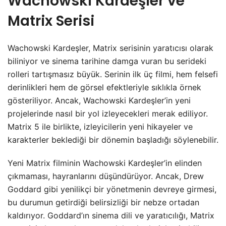
Wachowski Kardeşler ve
Matrix Serisi
Wachowski Kardeşler, Matrix serisinin yaratıcısı olarak
biliniyor ve sinema tarihine damga vuran bu serideki
rolleri tartışmasız büyük. Serinin ilk üç filmi, hem felsefi
derinlikleri hem de görsel efektleriyle sıklıkla örnek
gösteriliyor. Ancak, Wachowski Kardeşler’in yeni
projelerinde nasıl bir yol izleyecekleri merak ediliyor.
Matrix 5 ile birlikte, izleyicilerin yeni hikayeler ve
karakterler beklediği bir dönemin başladığı söylenebilir.
Yeni Matrix filminin Wachowski Kardeşler’in elinden
çıkmaması, hayranlarını düşündürüyor. Ancak, Drew
Goddard gibi yenilikçi bir yönetmenin devreye girmesi,
bu durumun getirdiği belirsizliği bir nebze ortadan
kaldırıyor. Goddard’ın sinema dili ve yaratıcılığı, Matrix