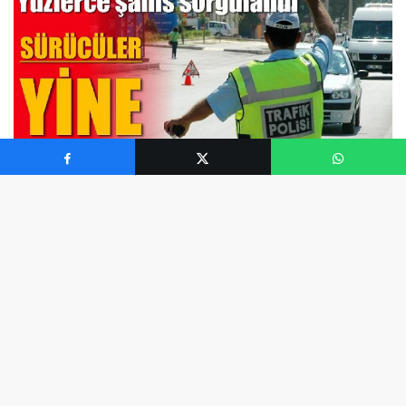
Geoit - Reklam Alanı (Yazı Başı)