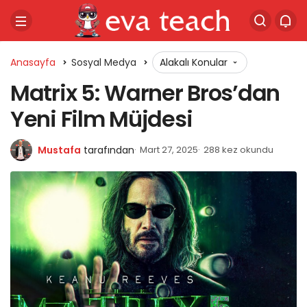
Anasayfa
Sosyal Medya
Alakalı Konular
Matrix 5: Warner Bros’dan
Yeni Film Müjdesi
Mustafa
tarafından
Mart 27, 2025
288 kez okundu