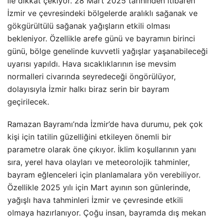
ile dikkat çekiyor. 28 Mart 2025 tarihinden itibaren
İzmir ve çevresindeki bölgelerde aralıklı sağanak ve
gökgürültülü sağanak yağışların etkili olması
bekleniyor. Özellikle arefe günü ve bayramın birinci
günü, bölge genelinde kuvvetli yağışlar yaşanabileceği
uyarısı yapıldı. Hava sıcaklıklarının ise mevsim
normalleri civarında seyredeceği öngörülüyor,
dolayısıyla İzmir halkı biraz serin bir bayram
geçirilecek.
Ramazan Bayramı’nda İzmir’de hava durumu, pek çok
kişi için tatilin güzelliğini etkileyen önemli bir
parametre olarak öne çıkıyor. İklim koşullarının yanı
sıra, yerel hava olayları ve meteorolojik tahminler,
bayram eğlenceleri için planlamalara yön verebiliyor.
Özellikle 2025 yılı için Mart ayının son günlerinde,
yağışlı hava tahminleri İzmir ve çevresinde etkili
olmaya hazırlanıyor. Çoğu insan, bayramda dış mekan