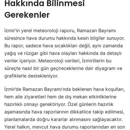
Hakkında Bilinmesi
Gerekenler
İzmir’in yerel meteoroloji raporu, Ramazan Bayramı
süresince hava durumu hakkında kesin bilgiler sunuyor.
Bu rapor, sadece hava sıcaklıkları değil, aynı zamanda
yağış ve rüzgar gibi hava olayları hakkında da detaylı
veriler içeriyor. Meteoroloji verileri, İzmirlilerin bu
süreçte nasıl bir gün geçireceklerine dair diyagram ve
grafiklerle destekleniyor.
İzmir’de Ramazan Bayramı’nda beklenen hava koşulları,
hem aile ziyaretleri hem de dış mekan etkinliklerine
hazırlıklı olmayı gerektiriyor. Özel günlerin hazırlık
aşamasında hava raporlarının dikkatlice takip edilmesi,
planlamalarda doğru kararlar alınmasını sağlayacaktır.
Yerel halkın, mevcut hava durumu raporlarından en son