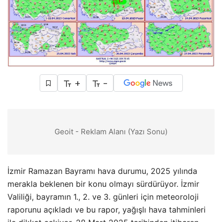
+
-
Geoit - Reklam Alanı (Yazı Sonu)
İzmir Ramazan Bayramı hava durumu, 2025 yılında
merakla beklenen bir konu olmayı sürdürüyor. İzmir
Valiliği, bayramın 1., 2. ve 3. günleri için meteoroloji
raporunu açıkladı ve bu rapor, yağışlı hava tahminleri