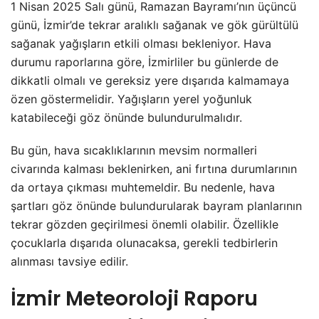
1 Nisan 2025 Salı günü, Ramazan Bayramı’nın üçüncü
günü, İzmir’de tekrar aralıklı sağanak ve gök gürültülü
sağanak yağışların etkili olması bekleniyor. Hava
durumu raporlarına göre, İzmirliler bu günlerde de
dikkatli olmalı ve gereksiz yere dışarıda kalmamaya
özen göstermelidir. Yağışların yerel yoğunluk
katabileceği göz önünde bulundurulmalıdır.
Bu gün, hava sıcaklıklarının mevsim normalleri
civarında kalması beklenirken, ani fırtına durumlarının
da ortaya çıkması muhtemeldir. Bu nedenle, hava
şartları göz önünde bulundurularak bayram planlarının
tekrar gözden geçirilmesi önemli olabilir. Özellikle
çocuklarla dışarıda olunacaksa, gerekli tedbirlerin
alınması tavsiye edilir.
İzmir Meteoroloji Raporu