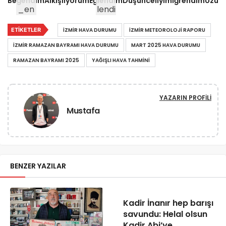
Beğendim
Alkışlıyorum
Eğlendim
Düşünceliyim
İğrendim
Üzül
ETIKETLER
İZMIR HAVA DURUMU
İZMIR METEOROLOJI RAPORU
İZMIR RAMAZAN BAYRAMI HAVA DURUMU
MART 2025 HAVA DURUMU
RAMAZAN BAYRAMI 2025
YAĞIŞLI HAVA TAHMINI
YAZARIN PROFILI
Mustafa
BENZER YAZILAR
Kadir İnanır hep barışı
savundu: Helal olsun
Kadir Abi’ye