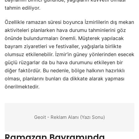
tahmin ediliyor.
Özellikle ramazan süresi boyunca İzmirlilerin dış mekan
aktiviteleri planlarken hava durumu tahminlerini göz
önünde bulundurmaları önemli. Müşterek yapılacak
bayram ziyaretleri ve festivaller, yağışlarla birlikte
olumsuz etkilenebilir. İzmir’in güney yönlerinden esecek
güçlü rüzgarlar da bu hava durumunu etkileyen bir
diğer faktördür. Bu nedenle, bölge halkının hazırlıklı
olması, planlarını bunları da dikkate alarak yapması
önerilmektedir.
Geoit - Reklam Alanı (Yazı Sonu)
Ramazan Bayramında