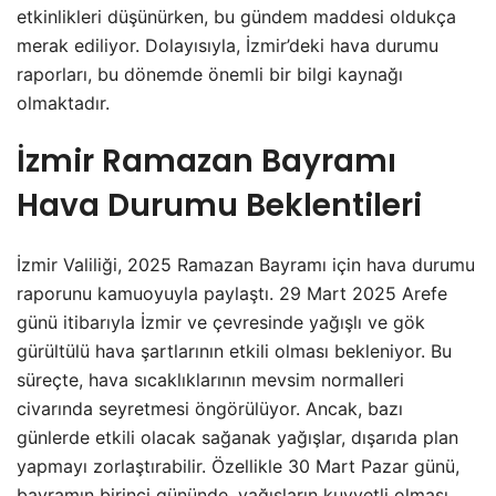
etkinlikleri düşünürken, bu gündem maddesi oldukça
merak ediliyor. Dolayısıyla, İzmir’deki hava durumu
raporları, bu dönemde önemli bir bilgi kaynağı
olmaktadır.
İzmir Ramazan Bayramı
Hava Durumu Beklentileri
İzmir Valiliği, 2025 Ramazan Bayramı için hava durumu
raporunu kamuoyuyla paylaştı. 29 Mart 2025 Arefe
günü itibarıyla İzmir ve çevresinde yağışlı ve gök
gürültülü hava şartlarının etkili olması bekleniyor. Bu
süreçte, hava sıcaklıklarının mevsim normalleri
civarında seyretmesi öngörülüyor. Ancak, bazı
günlerde etkili olacak sağanak yağışlar, dışarıda plan
yapmayı zorlaştırabilir. Özellikle 30 Mart Pazar günü,
bayramın birinci gününde, yağışların kuvvetli olması