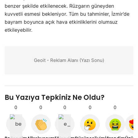
benzer şekilde etkilenecek. Rüzgarın güneyden
kuvvetli esmesi bekleniyor. Tüm bu tahminler, İzmir’de
bayram boyunca açık hava etkinliklerini olumsuz
etkileyebilir.
Geoit - Reklam Alanı (Yazı Sonu)
Bu Yazıya Tepkiniz Ne Oldu?
0
0
0
0
0
0