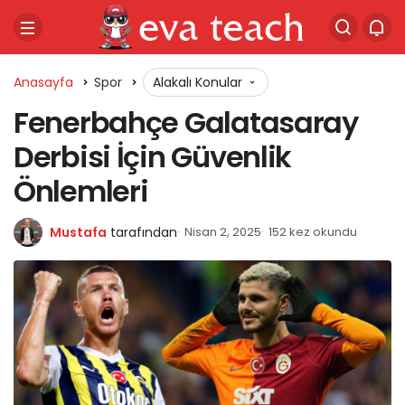
Anasayfa
Spor
Alakalı Konular
Fenerbahçe Galatasaray
Derbisi İçin Güvenlik
Önlemleri
Mustafa
tarafından
Nisan 2, 2025
152 kez okundu