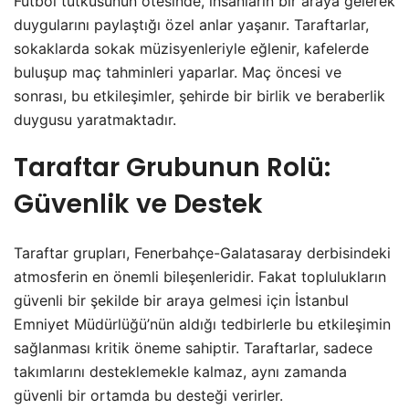
Futbol tutkusunun ötesinde, insanların bir araya gelerek
duygularını paylaştığı özel anlar yaşanır. Taraftarlar,
sokaklarda sokak müzisyenleriyle eğlenir, kafelerde
buluşup maç tahminleri yaparlar. Maç öncesi ve
sonrası, bu etkileşimler, şehirde bir birlik ve beraberlik
duygusu yaratmaktadır.
Taraftar Grubunun Rolü:
Güvenlik ve Destek
Taraftar grupları, Fenerbahçe-Galatasaray derbisindeki
atmosferin en önemli bileşenleridir. Fakat toplulukların
güvenli bir şekilde bir araya gelmesi için İstanbul
Emniyet Müdürlüğü’nün aldığı tedbirlerle bu etkileşimin
sağlanması kritik öneme sahiptir. Taraftarlar, sadece
takımlarını desteklemekle kalmaz, aynı zamanda
güvenli bir ortamda bu desteği verirler.