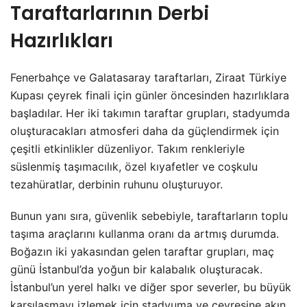
Taraftarlarının Derbi
Hazırlıkları
Fenerbahçe ve Galatasaray taraftarları, Ziraat Türkiye
Kupası çeyrek finali için günler öncesinden hazırlıklara
başladılar. Her iki takımın taraftar grupları, stadyumda
oluşturacakları atmosferi daha da güçlendirmek için
çeşitli etkinlikler düzenliyor. Takım renkleriyle
süslenmiş taşımacılık, özel kıyafetler ve coşkulu
tezahüratlar, derbinin ruhunu oluşturuyor.
Bunun yanı sıra, güvenlik sebebiyle, taraftarların toplu
taşıma araçlarını kullanma oranı da artmış durumda.
Boğazın iki yakasından gelen taraftar grupları, maç
günü İstanbul’da yoğun bir kalabalık oluşturacak.
İstanbul’un yerel halkı ve diğer spor severler, bu büyük
karşılaşmayı izlemek için stadyuma ve çevresine akın