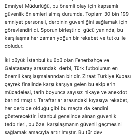
Emniyet Müdürlüğü, bu önemli olay için kapsamlı
güvenlik önlemleri almış durumda. Toplam 30 bin 199
emniyet personeli, derbinin güvenliğini sağlamak için
görevlendirildi. Sporun birleştirici gücü yanında, bu
karşılaşma her zaman yoğun bir rekabet ve tutku ile
doludur.
İki büyük İstanbul kulübü olan Fenerbahçe ve
Galatasaray arasındaki derbi, Türk futbolunun en
önemli karşılaşmalarından biridir. Ziraat Türkiye Kupası
çeyrek finalinde karşı karşıya gelen bu ekiplerin
mücadelesi, tarih boyunca sayısız hikaye ve anekdot
barındırmıştır. Taraftarlar arasındaki kıyasıya rekabet,
her derbide olduğu gibi bu maçta da kendini
gösterecektir. İstanbul genelinde alınan güvenlik
tedbirleri, bu özel karşılaşmanın güvenli geçmesini
sağlamak amacıyla artırılmıştır. Bu tür dev