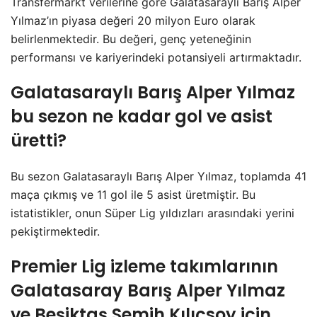
Transfermarkt verilerine göre Galatasaraylı Barış Alper
Yılmaz’ın piyasa değeri 20 milyon Euro olarak
belirlenmektedir. Bu değeri, genç yeteneğinin
performansı ve kariyerindeki potansiyeli artırmaktadır.
Galatasaraylı Barış Alper Yılmaz
bu sezon ne kadar gol ve asist
üretti?
Bu sezon Galatasaraylı Barış Alper Yılmaz, toplamda 41
maça çıkmış ve 11 gol ile 5 asist üretmiştir. Bu
istatistikler, onun Süper Lig yıldızları arasındaki yerini
pekiştirmektedir.
Premier Lig izleme takımlarının
Galatasaray Barış Alper Yılmaz
ve Beşiktaş Semih Kılıçsoy için