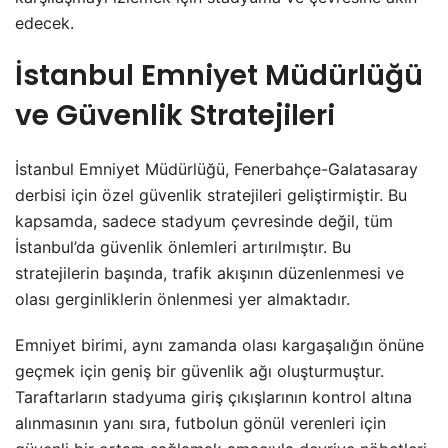
edecek.
İstanbul Emniyet Müdürlüğü
ve Güvenlik Stratejileri
İstanbul Emniyet Müdürlüğü, Fenerbahçe-Galatasaray
derbisi için özel güvenlik stratejileri geliştirmiştir. Bu
kapsamda, sadece stadyum çevresinde değil, tüm
İstanbul’da güvenlik önlemleri artırılmıştır. Bu
stratejilerin başında, trafik akışının düzenlenmesi ve
olası gerginliklerin önlenmesi yer almaktadır.
Emniyet birimi, aynı zamanda olası kargaşalığın önüne
geçmek için geniş bir güvenlik ağı oluşturmuştur.
Taraftarların stadyuma giriş çıkışlarının kontrol altına
alınmasının yanı sıra, futbolun gönül verenleri için