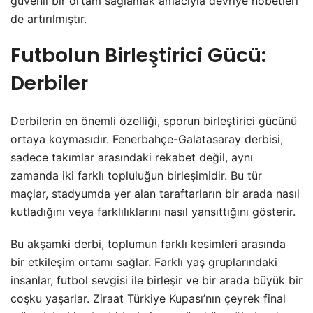
güvenli bir ortam sağlamak amacıyla devriye nöbetleri
de artırılmıştır.
Futbolun Birleştirici Gücü:
Derbiler
Derbilerin en önemli özelliği, sporun birleştirici gücünü
ortaya koymasıdır. Fenerbahçe-Galatasaray derbisi,
sadece takımlar arasındaki rekabet değil, aynı
zamanda iki farklı topluluğun birleşimidir. Bu tür
maçlar, stadyumda yer alan taraftarların bir arada nasıl
kutladığını veya farklılıklarını nasıl yansıttığını gösterir.
Bu akşamki derbi, toplumun farklı kesimleri arasında
bir etkileşim ortamı sağlar. Farklı yaş gruplarındaki
insanlar, futbol sevgisi ile birleşir ve bir arada büyük bir
coşku yaşarlar. Ziraat Türkiye Kupası’nın çeyrek final