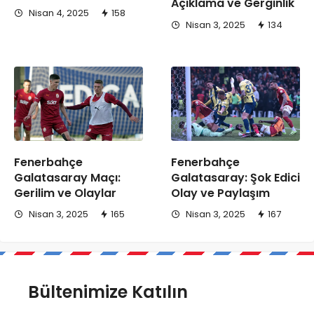
Açıklama ve Gerginlik
Nisan 4, 2025
158
Nisan 3, 2025
134
Fenerbahçe
Fenerbahçe
Galatasaray Maçı:
Galatasaray: Şok Edici
Gerilim ve Olaylar
Olay ve Paylaşım
Nisan 3, 2025
165
Nisan 3, 2025
167
Bültenimize Katılın