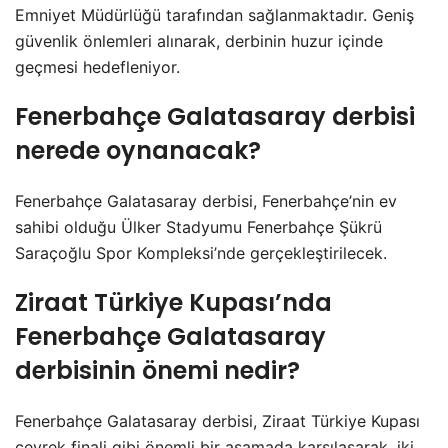
Emniyet Müdürlüğü tarafından sağlanmaktadır. Geniş
güvenlik önlemleri alınarak, derbinin huzur içinde
geçmesi hedefleniyor.
Fenerbahçe Galatasaray derbisi
nerede oynanacak?
Fenerbahçe Galatasaray derbisi, Fenerbahçe’nin ev
sahibi olduğu Ülker Stadyumu Fenerbahçe Şükrü
Saraçoğlu Spor Kompleksi’nde gerçekleştirilecek.
Ziraat Türkiye Kupası’nda
Fenerbahçe Galatasaray
derbisinin önemi nedir?
Fenerbahçe Galatasaray derbisi, Ziraat Türkiye Kupası
çeyrek finali gibi önemli bir aşamada karşılaşarak, iki