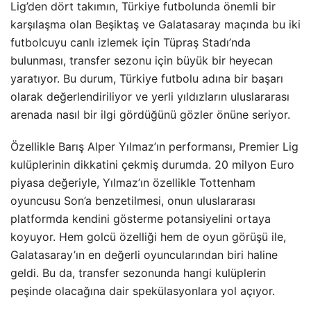
Lig’den dört takımın, Türkiye futbolunda önemli bir
karşılaşma olan Beşiktaş ve Galatasaray maçında bu iki
futbolcuyu canlı izlemek için Tüpraş Stadı’nda
bulunması, transfer sezonu için büyük bir heyecan
yaratıyor. Bu durum, Türkiye futbolu adına bir başarı
olarak değerlendiriliyor ve yerli yıldızların uluslararası
arenada nasıl bir ilgi gördüğünü gözler önüne seriyor.
Özellikle Barış Alper Yılmaz’ın performansı, Premier Lig
kulüplerinin dikkatini çekmiş durumda. 20 milyon Euro
piyasa değeriyle, Yılmaz’ın özellikle Tottenham
oyuncusu Son’a benzetilmesi, onun uluslararası
platformda kendini gösterme potansiyelini ortaya
koyuyor. Hem golcü özelliği hem de oyun görüşü ile,
Galatasaray’ın en değerli oyuncularından biri haline
geldi. Bu da, transfer sezonunda hangi kulüplerin
peşinde olacağına dair spekülasyonlara yol açıyor.