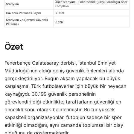
Ülker Stadyumu Fenerbahçe Şükrü Saraçoğlu Spor
Stadyum
Kompleksi
Güvenlik Personeli Sayısı
30.199
Stadyum ve Çevresi Güvenlik
9.726
Personeli
Özet
Fenerbahçe Galatasaray derbisi, İstanbul Emniyet
Müdürlüğü’nün aldığı geniş güvenlik önlemleri altında
gerçekleştiriliyor. Bugün akşam yapılacak bu büyük
karşılaşma, Türk futbolseverler için büyük bir heyecan
kaynağıydı. 30.199 güvenlik personelinin
görevlendirildiği etkinlikte, taraftarların güvenliği en
öncelikli konu olarak belirlenmiştir. Bu tür yüksek
kapasiteli organizasyonlar, futbolun sadece bir spor
etkinliği olmadığını, aynı zamanda toplumsal bir olay
olduğunu da göstermektedir.