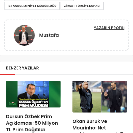
İSTANBUL EMNIYET MÜDÜRLÜĞÜ
ZIRAAT TÜRKIYE KUPASI
YAZARIN PROFILI
Mustafa
BENZER YAZILAR
Dursun Özbek Prim
Okan Buruk ve
Açıklaması: 50 Milyon
Mourinho: Net
TL Prim Dağıtıldı