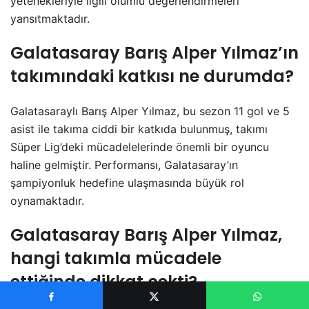
yetenekleriyle ilgili olumlu değerlendirmeleri
yansıtmaktadır.
Galatasaray Barış Alper Yılmaz’ın
takımındaki katkısı ne durumda?
Galatasaraylı Barış Alper Yılmaz, bu sezon 11 gol ve 5
asist ile takıma ciddi bir katkıda bulunmuş, takımı
Süper Lig’deki mücadelelerinde önemli bir oyuncu
haline gelmiştir. Performansı, Galatasaray’ın
şampiyonluk hedefine ulaşmasında büyük rol
oynamaktadır.
Galatasaray Barış Alper Yılmaz,
hangi takımla mücadele
ettiğinde dikkat çekti?