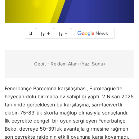
+
-
Geoit - Reklam Alanı (Yazı Sonu)
Fenerbahçe Barcelona karşılaşması, Euroleague’de
heyecan dolu bir maça ev sahipliği yaptı. 2 Nisan 2025
tarihinde gerçekleşen bu karşılaşma, sarı-lacivertli
ekibin 75-83’lük skorla mağlup olmasıyla sonuçlandı.
İlk çeyrekte dengeli bir oyun sergileyen Fenerbahçe
Beko, devreye 50-39’luk avantajla girmesine rağmen
son çeyrekte rakibinin etkili oyununa karşı koyamadı.