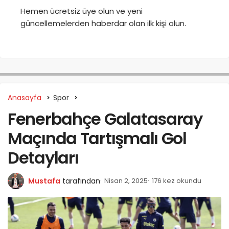
Hemen ücretsiz üye olun ve yeni
güncellemelerden haberdar olan ilk kişi olun.
Anasayfa
Spor
Fenerbahçe Galatasaray
Maçında Tartışmalı Gol
Detayları
Mustafa
tarafından
Nisan 2, 2025
176 kez okundu