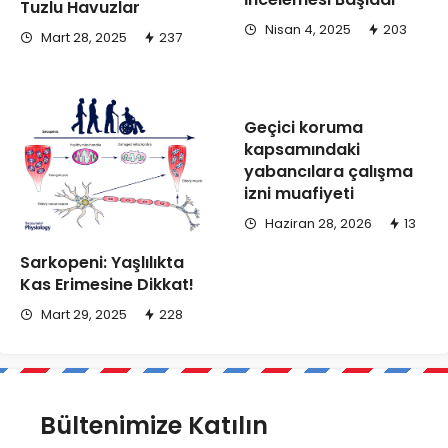
Tuzlu Havuzlar
Nisan 4, 2025
203
Mart 28, 2025
237
Geçici koruma
kapsamındaki
yabancılara çalışma
izni muafiyeti
Haziran 28, 2026
13
Sarkopeni: Yaşlılıkta
Kas Erimesine Dikkat!
Mart 29, 2025
228
Bültenimize Katılın