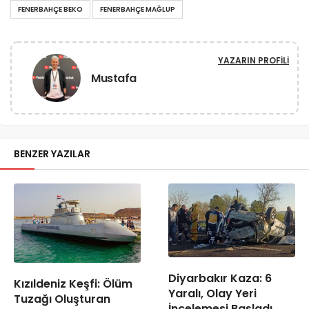
FENERBAHÇE BEKO
FENERBAHÇE MAĞLUP
YAZARIN PROFILI
Mustafa
BENZER YAZILAR
Diyarbakır Kaza: 6
Kızıldeniz Keşfi: Ölüm
Yaralı, Olay Yeri
Tuzağı Oluşturan
İncelemesi Başladı