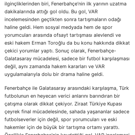
ilginçliklerinden biri, Fenerbahçe’nin ilk yarının uzatma
dakikalarında attığı gol oldu. Bu gol, VAR
incelemesinden geçtikten sonra tartışmaların odağı
haline geldi. Hem sosyal medyada hem de spor
yorumcuları arasında ofsayt tartışması alevlendi ve
eski hakem Erman Toroğlu da bu konu hakkında dikkat
çekici yorumlar yaptı. Sonuç olarak, Fenerbahçe-
Galatasaray mücadelesi, sadece bir futbol karşılaşması
değil, aynı zamanda hakem kararları ve VAR
uygulamalarıyla dolu bir drama haline geldi.
Fenerbahçe ile Galatasaray arasındaki karşılaşma, Türk
futbolunun en heyecan verici anlarını barındıran bir
çatışma olarak dikkat çekiyor. Ziraat Türkiye Kupası
çeyrek final mücadelesinde, sahada yaşananlar sadece
futbolseverler için değil, spor yorumcuları ve eski
hakemler için de büyük bir tartışma ortamı yarattı.