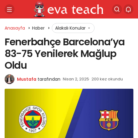
Anasayfa
Haber
Alakalı Konular
Fenerbahçe Barcelona’ya
83-75 Yenilerek Mağlup
Oldu
Mustafa
tarafından
Nisan 2, 2025
200 kez okundu