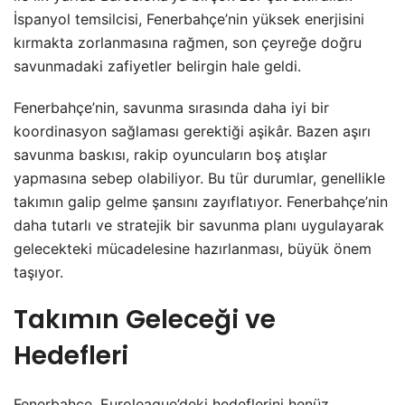
İspanyol temsilcisi, Fenerbahçe’nin yüksek enerjisini
kırmakta zorlanmasına rağmen, son çeyreğe doğru
savunmadaki zafiyetler belirgin hale geldi.
Fenerbahçe’nin, savunma sırasında daha iyi bir
koordinasyon sağlaması gerektiği aşikâr. Bazen aşırı
savunma baskısı, rakip oyuncuların boş atışlar
yapmasına sebep olabiliyor. Bu tür durumlar, genellikle
takımın galip gelme şansını zayıflatıyor. Fenerbahçe’nin
daha tutarlı ve stratejik bir savunma planı uygulayarak
gelecekteki mücadelesine hazırlanması, büyük önem
taşıyor.
Takımın Geleceği ve
Hedefleri
Fenerbahçe, Euroleague’deki hedeflerini henüz