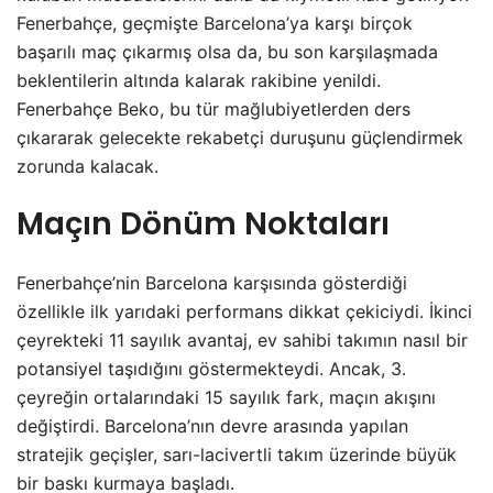
Fenerbahçe, geçmişte Barcelona’ya karşı birçok
başarılı maç çıkarmış olsa da, bu son karşılaşmada
beklentilerin altında kalarak rakibine yenildi.
Fenerbahçe Beko, bu tür mağlubiyetlerden ders
çıkararak gelecekte rekabetçi duruşunu güçlendirmek
zorunda kalacak.
Maçın Dönüm Noktaları
Fenerbahçe’nin Barcelona karşısında gösterdiği
özellikle ilk yarıdaki performans dikkat çekiciydi. İkinci
çeyrekteki 11 sayılık avantaj, ev sahibi takımın nasıl bir
potansiyel taşıdığını göstermekteydi. Ancak, 3.
çeyreğin ortalarındaki 15 sayılık fark, maçın akışını
değiştirdi. Barcelona’nın devre arasında yapılan
stratejik geçişler, sarı-lacivertli takım üzerinde büyük
bir baskı kurmaya başladı.