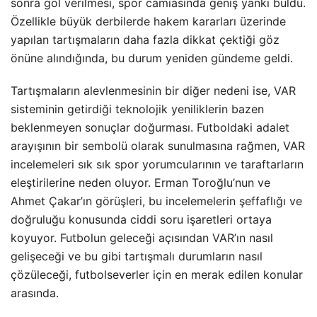
sonra gol verilmesi, spor camiasında geniş yankı buldu.
Özellikle büyük derbilerde hakem kararları üzerinde
yapılan tartışmaların daha fazla dikkat çektiği göz
önüne alındığında, bu durum yeniden gündeme geldi.
Tartışmaların alevlenmesinin bir diğer nedeni ise, VAR
sisteminin getirdiği teknolojik yeniliklerin bazen
beklenmeyen sonuçlar doğurması. Futboldaki adalet
arayışının bir sembolü olarak sunulmasına rağmen, VAR
incelemeleri sık sık spor yorumcularının ve taraftarların
eleştirilerine neden oluyor. Erman Toroğlu’nun ve
Ahmet Çakar’ın görüşleri, bu incelemelerin şeffaflığı ve
doğruluğu konusunda ciddi soru işaretleri ortaya
koyuyor. Futbolun geleceği açısından VAR’ın nasıl
gelişeceği ve bu gibi tartışmalı durumların nasıl
çözüleceği, futbolseverler için en merak edilen konular
arasında.