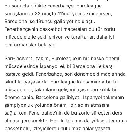
Bu sonuçla birlikte Fenerbahçe, Euroleague
sonuçlarında 33 maçta 11’inci yenilgisini alırken,
Barcelona ise 19’uncu galibiyetine ulaştı.
Fenerbahçe’nin basketbol maceraları bu tür zorlu
mücadelelerle şekilleniyor ve taraftarlar, daha iyi
performanslar bekliyor.
Sarı-lacivertli takım, Euroleague’in bir başka önemli
mücadelesinde İspanyol ekibi Barcelona ile karşı
karşıya geldi. Fenerbahçe, son dönemdeki maçlarında
sıkıntılar yaşasa da, Euroleague kapsamında bu tür
mücadeleler, takımların gelişimi açısından kritik bir
öneme sahip. Barcelona galibiyeti, İspanyol takımının
şampiyonluk yolunda önemli bir adım atmasını
sağlarken, Fenerbahçe’nin de bu zorlu süreçten ders
alması gerekmekte. Her iki takımın da yüksek tempolu
basketbolu, izleyicilere unutulmaz anlar yaşattı.