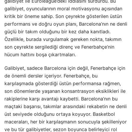
galibiyet ile Euroleague’deki iddiasını sürdürdü. Bu
galibiyet, oyuncularının moral motivasyonu açısından
kritik bir öneme sahip. Son çeyrekte gösterilen üstün
performans ve doğru oyun planı, Barcelona’nın ne denli
güçlü bir takım olduğunu bir kez daha kanıtladı.
Özellikle, burada vurgulamak gereken nokta, takımın
son çeyrekte sergilediği direnç ve Fenerbahçe’nin
hücum hattını boşa çıkartmaları.
Galibiyet, sadece Barcelona için değil, Fenerbahçe için
de önemli dersler içeriyor. Fenerbahçe, bu
karşılaşmada gösterdiği üstün performansa rağmen,
son dönemlerde yaşanan konsantrasyon eksiklikleri ile
rakiplerine karşı avantajı kaybetti. Barcelona’nın bu
maçtaki başarısı, takımlar arasındaki rekabetin ne denli
üst seviyede olduğunu ortaya koyuyor. Basketbol
maceraları, her bir karşılaşmanın sonucuyla şekilleniyor
ve bu tür galibiyetler, sezon boyunca belirleyici rol