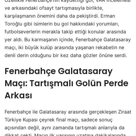
Özellikle Fenerbahçe’nin kaydettiği gol, VAR incelemesi
ve arkasındaki ofsayt tartışmasıyla birlikte,
karşılaşmanın önemini daha da pekiştirdi. Erman
Toroğlu gibi isimlerin bu gol hakkındaki yorumları,
futbolseverlerin merakla takip ettiği konular arasında
yer aldı. Bu karmaşanın içinde, Fenerbahçe Galatasaray
maçı, iki büyük kulüp arasında yaşanan rekabetin ne
denli derin olduğunu bir kez daha gözler önüne serdi.
Fenerbahçe Galatasaray
Maçı: Tartışmalı Golün Perde
Arkası
Fenerbahçe ile Galatasaray arasında gerçekleşen Ziraat
Türkiye Kupası çeyrek final maçı, sadece sonuç
açısından değil, aynı zamanda tartışmalı anlarıyla da
dikkat çekti. Maçın ilk yarısının uzatma dakikalarında