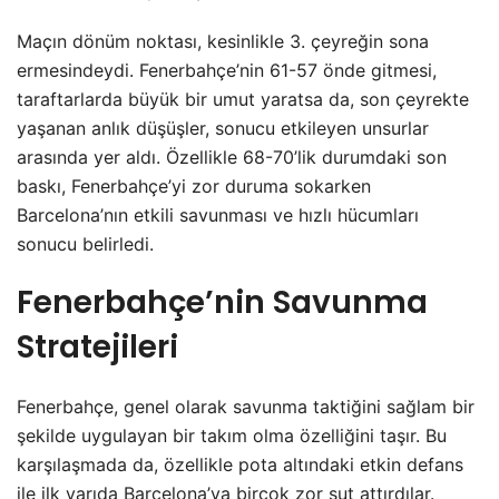
Maçın dönüm noktası, kesinlikle 3. çeyreğin sona
ermesindeydi. Fenerbahçe’nin 61-57 önde gitmesi,
taraftarlarda büyük bir umut yaratsa da, son çeyrekte
yaşanan anlık düşüşler, sonucu etkileyen unsurlar
arasında yer aldı. Özellikle 68-70’lik durumdaki son
baskı, Fenerbahçe’yi zor duruma sokarken
Barcelona’nın etkili savunması ve hızlı hücumları
sonucu belirledi.
Fenerbahçe’nin Savunma
Stratejileri
Fenerbahçe, genel olarak savunma taktiğini sağlam bir
şekilde uygulayan bir takım olma özelliğini taşır. Bu
karşılaşmada da, özellikle pota altındaki etkin defans
ile ilk yarıda Barcelona’ya birçok zor şut attırdılar.