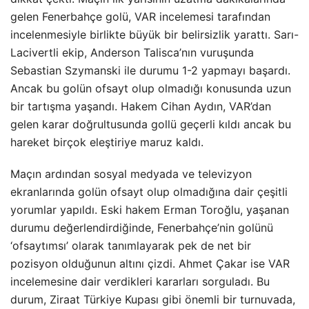
gelen Fenerbahçe golü, VAR incelemesi tarafından
incelenmesiyle birlikte büyük bir belirsizlik yarattı. Sarı-
Lacivertli ekip, Anderson Talisca’nın vuruşunda
Sebastian Szymanski ile durumu 1-2 yapmayı başardı.
Ancak bu golün ofsayt olup olmadığı konusunda uzun
bir tartışma yaşandı. Hakem Cihan Aydın, VAR’dan
gelen karar doğrultusunda gollü geçerli kıldı ancak bu
hareket birçok eleştiriye maruz kaldı.
Maçın ardından sosyal medyada ve televizyon
ekranlarında golün ofsayt olup olmadığına dair çeşitli
yorumlar yapıldı. Eski hakem Erman Toroğlu, yaşanan
durumu değerlendirdiğinde, Fenerbahçe’nin golünü
‘ofsaytımsı’ olarak tanımlayarak pek de net bir
pozisyon olduğunun altını çizdi. Ahmet Çakar ise VAR
incelemesine dair verdikleri kararları sorguladı. Bu
durum, Ziraat Türkiye Kupası gibi önemli bir turnuvada,