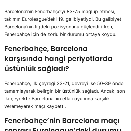
Barcelona’nın Fenerbahçe’yi 83-75 mağlup etmesi,
takımın Euroleague’deki 19. galibiyetiydi. Bu galibiyet,
Barcelona’nın ligdeki pozisyonunu güçlendirirken,
Fenerbahçe için de zorlu bir durumu ortaya koydu.
Fenerbahçe, Barcelona
karşısında hangi periyotlarda
üstünlük sağladı?
Fenerbahçe, ilk çeyreği 23-21, devreyi ise 50-39 önde
tamamlayarak belirgin bir üstünlük sağladı. Ancak, son
iki çeyrekte Barcelona’nın etkili oyununa karşılık
veremeyerek maçı kaybetti.
Fenerbahçe’nin Barcelona maçı
sonrası Euroleague’deki durumu