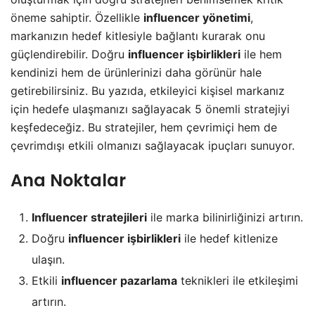
öneme sahiptir. Özellikle
influencer yönetimi
,
markanızın hedef kitlesiyle bağlantı kurarak onu
güçlendirebilir. Doğru
influencer işbirlikleri
ile hem
kendinizi hem de ürünlerinizi daha görünür hale
getirebilirsiniz. Bu yazıda, etkileyici kişisel markanız
için hedefe ulaşmanızı sağlayacak 5 önemli stratejiyi
keşfedeceğiz. Bu stratejiler, hem çevrimiçi hem de
çevrimdışı etkili olmanızı sağlayacak ipuçları sunuyor.
Ana Noktalar
Influencer stratejileri
ile marka bilinirliğinizi artırın.
Doğru
influencer işbirlikleri
ile hedef kitlenize
ulaşın.
Etkili
influencer pazarlama
teknikleri ile etkileşimi
artırın.