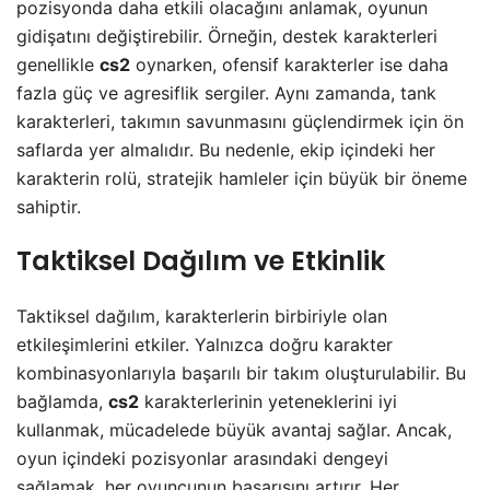
pozisyonda daha etkili olacağını anlamak, oyunun
gidişatını değiştirebilir. Örneğin, destek karakterleri
genellikle
cs2
oynarken, ofensif karakterler ise daha
fazla güç ve agresiflik sergiler. Aynı zamanda, tank
karakterleri, takımın savunmasını güçlendirmek için ön
saflarda yer almalıdır. Bu nedenle, ekip içindeki her
karakterin rolü, stratejik hamleler için büyük bir öneme
sahiptir.
Taktiksel Dağılım ve Etkinlik
Taktiksel dağılım, karakterlerin birbiriyle olan
etkileşimlerini etkiler. Yalnızca doğru karakter
kombinasyonlarıyla başarılı bir takım oluşturulabilir. Bu
bağlamda,
cs2
karakterlerinin yeteneklerini iyi
kullanmak, mücadelede büyük avantaj sağlar. Ancak,
oyun içindeki pozisyonlar arasındaki dengeyi
sağlamak, her oyuncunun başarısını artırır. Her