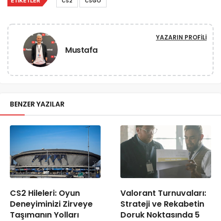
ETIKETLER
CS2
CSGO
YAZARIN PROFILI
Mustafa
BENZER YAZILAR
CS2 Hileleri: Oyun
Valorant Turnuvaları:
Deneyiminizi Zirveye
Strateji ve Rekabetin
Taşımanın Yolları
Doruk Noktasında 5