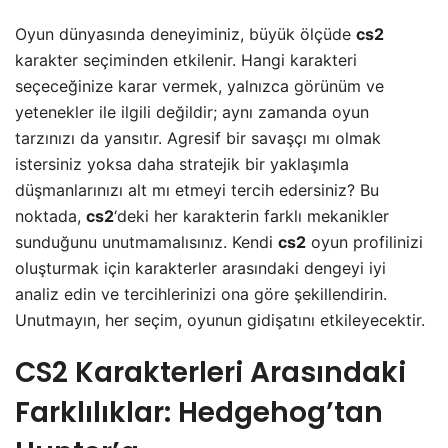
Oyun dünyasında deneyiminiz, büyük ölçüde
cs2
karakter seçiminden etkilenir. Hangi karakteri
seçeceğinize karar vermek, yalnızca görünüm ve
yetenekler ile ilgili değildir; aynı zamanda oyun
tarzınızı da yansıtır. Agresif bir savaşçı mı olmak
istersiniz yoksa daha stratejik bir yaklaşımla
düşmanlarınızı alt mı etmeyi tercih edersiniz? Bu
noktada,
cs2
‘deki her karakterin farklı mekanikler
sunduğunu unutmamalısınız. Kendi
cs2
oyun profilinizi
oluşturmak için karakterler arasındaki dengeyi iyi
analiz edin ve tercihlerinizi ona göre şekillendirin.
Unutmayın, her seçim, oyunun gidişatını etkileyecektir.
CS2 Karakterleri Arasındaki
Farklılıklar: Hedgehog’tan