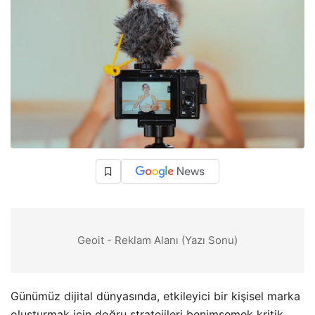
Geoit - Reklam Alanı (Yazı Sonu)
Günümüz dijital dünyasında, etkileyici bir kişisel marka
oluşturmak için doğru stratejileri benimsemek kritik