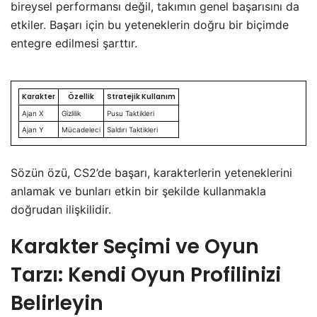
bireysel performansı değil, takımın genel başarısını da
etkiler. Başarı için bu yeteneklerin doğru bir biçimde
entegre edilmesi şarttır.
Karakter
Özellik
Stratejik Kullanım
Ajan X
Gizlilik
Pusu Taktikleri
Ajan Y
Mücadeleci
Saldırı Taktikleri
Sözün özü, CS2’de başarı, karakterlerin yeteneklerini
anlamak ve bunları etkin bir şekilde kullanmakla
doğrudan ilişkilidir.
Karakter Seçimi ve Oyun
Tarzı: Kendi Oyun Profilinizi
Belirleyin