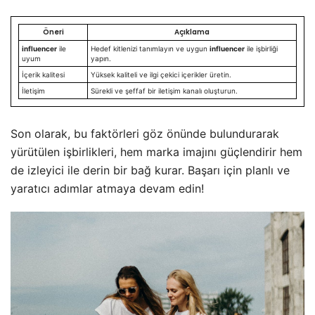
Öneri
Açıklama
influencer
ile
Hedef kitlenizi tanımlayın ve uygun
influencer
ile işbirliği
uyum
yapın.
İçerik kalitesi
Yüksek kaliteli ve ilgi çekici içerikler üretin.
İletişim
Sürekli ve şeffaf bir iletişim kanalı oluşturun.
Son olarak, bu faktörleri göz önünde bulundurarak
yürütülen işbirlikleri, hem marka imajını güçlendirir hem
de izleyici ile derin bir bağ kurar. Başarı için planlı ve
yaratıcı adımlar atmaya devam edin!