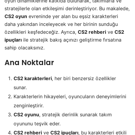
oyun dinamiklerine katkıda bulunarak, takımlarla ve
stratejilerle olan etkileşimi derinleştiriyor. Bu makalede,
CS2 oyun
evreninde yer alan bu eşsiz karakterleri
daha yakından inceleyecek ve her birinin sunduğu
özellikleri keşfedeceğiz. Ayrıca,
CS2 rehberi
ve
CS2
ipuçları
ile stratejik bakış açınızı geliştirme fırsatına
sahip olacaksınız.
Ana Noktalar
CS2 karakterleri
, her biri benzersiz özellikler
sunar.
Karakterlerin hikayeleri, oyuncuların deneyimlerini
zenginleştirir.
CS2 oyunu
, stratejik derinlik sunarak takım
oyununu teşvik eder.
CS2 rehberi
ve
CS2 ipuçları
, bu karakterleri etkili