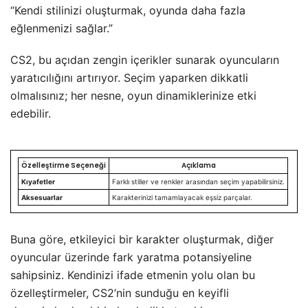
“Kendi stilinizi oluşturmak, oyunda daha fazla
eğlenmenizi sağlar.”
CS2, bu açıdan zengin içerikler sunarak oyuncuların
yaratıcılığını artırıyor. Seçim yaparken dikkatli
olmalısınız; her nesne, oyun dinamiklerinize etki
edebilir.
Özelleştirme Seçeneği
Açıklama
Kıyafetler
Farklı stiller ve renkler arasından seçim yapabilirsiniz.
Aksesuarlar
Karakterinizi tamamlayacak eşsiz parçalar.
Buna göre, etkileyici bir karakter oluşturmak, diğer
oyuncular üzerinde fark yaratma potansiyeline
sahipsiniz. Kendinizi ifade etmenin yolu olan bu
özelleştirmeler, CS2’nin sunduğu en keyifli