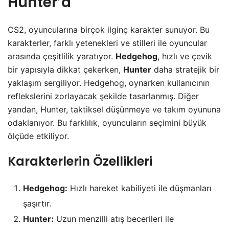
Hunter’a
CS2, oyuncularına birçok ilginç karakter sunuyor. Bu
karakterler, farklı yetenekleri ve stilleri ile oyuncular
arasında çeşitlilik yaratıyor.
Hedgehog
, hızlı ve çevik
bir yapısıyla dikkat çekerken,
Hunter
daha stratejik bir
yaklaşım sergiliyor. Hedgehog, oynarken kullanıcının
reflekslerini zorlayacak şekilde tasarlanmış. Diğer
yandan, Hunter, taktiksel düşünmeye ve takım oyununa
odaklanıyor. Bu farklılık, oyuncuların seçimini büyük
ölçüde etkiliyor.
Karakterlerin Özellikleri
Hedgehog:
Hızlı hareket kabiliyeti ile düşmanları
şaşırtır.
Hunter:
Uzun menzilli atış becerileri ile